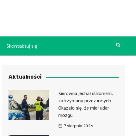
Skontaktuj się
Aktualności
Kierowca jechał slalomem,
zatrzymany przez innych.
Okazało się, że miał udar
mózgu.
7 sierpnia 2026