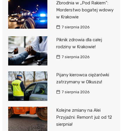
Zbrodnia w „Pod Rakiem”:
Morderstwo bogatej wdowy
w Krakowie
7 sierpnia 2026
Piknik zdrowia dla całej
rodziny w Krakowie!
7 sierpnia 2026
Pijany kierowca ciężarówki
zatrzymany w Olkuszu!
7 sierpnia 2026
Kolejne zmiany na Alei
Przyjaźni: Remont już od 12
sierpnia!