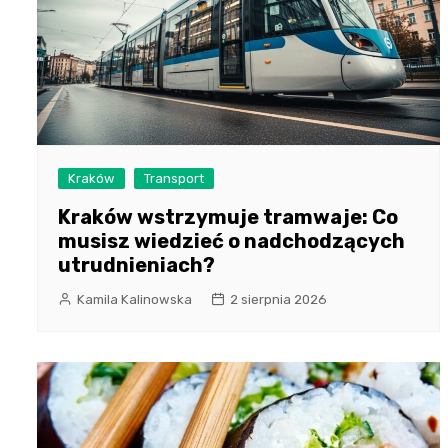
Kraków
Transport
Kraków wstrzymuje tramwaje: Co
musisz wiedzieć o nadchodzących
utrudnieniach?
Kamila Kalinowska
2 sierpnia 2026