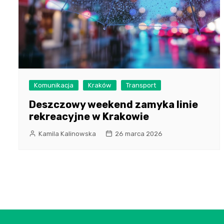
Komunikacja
Kraków
Transport
Deszczowy weekend zamyka linie
rekreacyjne w Krakowie
Kamila Kalinowska
26 marca 2026