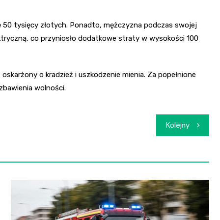
50 tysięcy złotych. Ponadto, mężczyzna podczas swojej
lektryczną, co przyniosło dodatkowe straty w wysokości 100
 oskarżony o kradzież i uszkodzenie mienia. Za popełnione
zbawienia wolności.
Kolejny