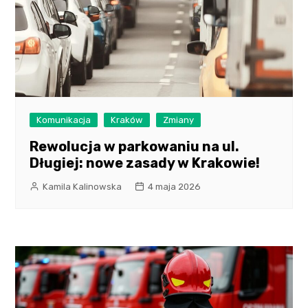
Komunikacja
Kraków
Zmiany
Rewolucja w parkowaniu na ul.
Długiej: nowe zasady w Krakowie!
Kamila Kalinowska
4 maja 2026