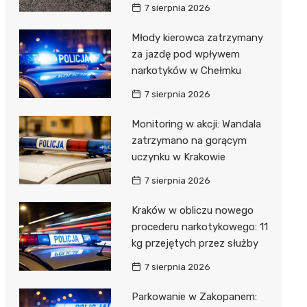
7 sierpnia 2026
Młody kierowca zatrzymany
za jazdę pod wpływem
narkotyków w Chełmku
7 sierpnia 2026
Monitoring w akcji: Wandala
zatrzymano na gorącym
uczynku w Krakowie
7 sierpnia 2026
Kraków w obliczu nowego
procederu narkotykowego: 11
kg przejętych przez służby
7 sierpnia 2026
Parkowanie w Zakopanem: