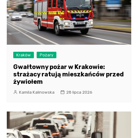
Kraków
Pożary
Gwałtowny pożar w Krakowie:
strażacy ratują mieszkańców przed
żywiołem
Kamila Kalinowska
28 lipca 2026