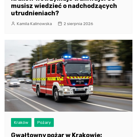
musisz wiedzieć o nadchodzących
utrudnieniach?
Kamila Kalinowska
2 sierpnia 2026
Kraków
Pożary
Gwałtowny pożar w Krakowie: