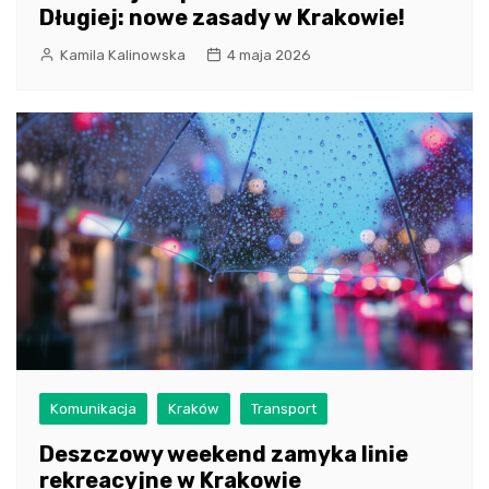
Długiej: nowe zasady w Krakowie!
Kamila Kalinowska
4 maja 2026
Komunikacja
Kraków
Transport
Deszczowy weekend zamyka linie
rekreacyjne w Krakowie