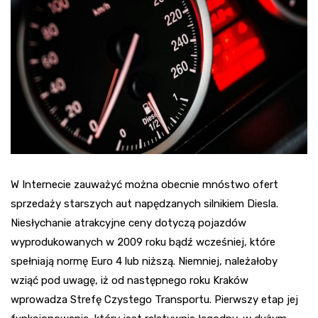
W Internecie zauważyć można obecnie mnóstwo ofert
sprzedaży starszych aut napędzanych silnikiem Diesla.
Niesłychanie atrakcyjne ceny dotyczą pojazdów
wyprodukowanych w 2009 roku bądź wcześniej, które
spełniają normę Euro 4 lub niższą. Niemniej, należałoby
wziąć pod uwagę, iż od następnego roku Kraków
wprowadza Strefę Czystego Transportu. Pierwszy etap jej