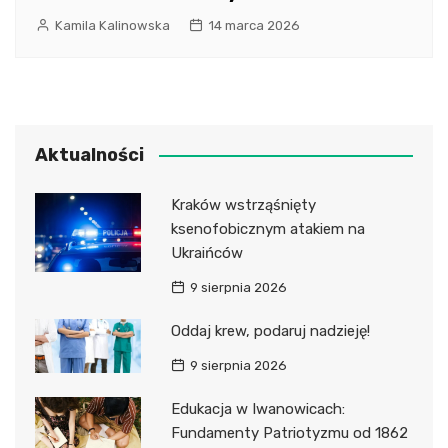
Kamila Kalinowska
14 marca 2026
Aktualności
Kraków wstrząśnięty
ksenofobicznym atakiem na
Ukraińców
9 sierpnia 2026
Oddaj krew, podaruj nadzieję!
9 sierpnia 2026
Edukacja w Iwanowicach:
Fundamenty Patriotyzmu od 1862