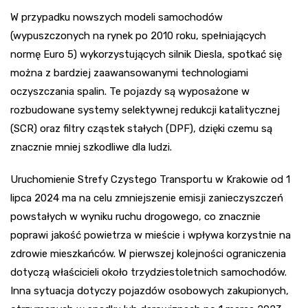
W przypadku nowszych modeli samochodów
(wypuszczonych na rynek po 2010 roku, spełniających
normę Euro 5) wykorzystujących silnik Diesla, spotkać się
można z bardziej zaawansowanymi technologiami
oczyszczania spalin. Te pojazdy są wyposażone w
rozbudowane systemy selektywnej redukcji katalitycznej
(SCR) oraz filtry cząstek stałych (DPF), dzięki czemu są
znacznie mniej szkodliwe dla ludzi.
Uruchomienie Strefy Czystego Transportu w Krakowie od 1
lipca 2024 ma na celu zmniejszenie emisji zanieczyszczeń
powstałych w wyniku ruchu drogowego, co znacznie
poprawi jakość powietrza w mieście i wpływa korzystnie na
zdrowie mieszkańców. W pierwszej kolejności ograniczenia
dotyczą właścicieli około trzydziestoletnich samochodów.
Inna sytuacja dotyczy pojazdów osobowych zakupionych,