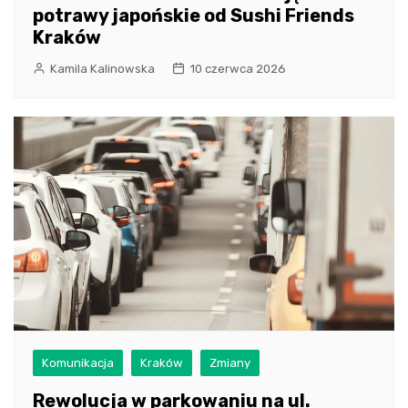
potrawy japońskie od Sushi Friends
Kraków
Kamila Kalinowska
10 czerwca 2026
Komunikacja
Kraków
Zmiany
Rewolucja w parkowaniu na ul.