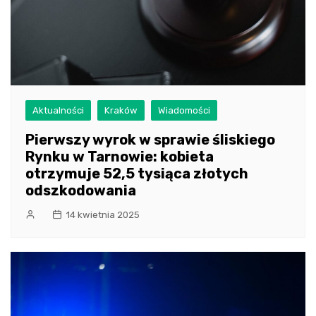
Aktualności
Kraków
Wiadomości
Pierwszy wyrok w sprawie śliskiego
Rynku w Tarnowie: kobieta
otrzymuje 52,5 tysiąca złotych
odszkodowania
14 kwietnia 2025