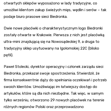
otwartych sklepów wyposażono w lady tradycyjne, co
umożliwi klientom zakup świeżych mięs, wędlin i serów – tak
podaje biuro prasowe sieci Biedronka.
Dwie nowe placówki o charakterystycznym logo Biedronki
zostały otwarte w Krakowie. Pierwsza z nich jest placówką
ultra-mini znajdującą się na Nowosądeckiej 9, a druga to
tradycyjny sklep usytuowany na Igołomskiej 22C (blisko
pętli).
Paweł Stolecki, dyrektor operacyjny i członek zarządu sieci
Biedronka, przekazał swoje spostrzeżenia. Stwierdził, że
firma konsekwentnie dąży do spełniania oczekiwań i potrzeb
swoich klientów. Umożliwiając im łatwiejszy dostęp do
artykułów, które są dla nich niezbędne. Tak więc, w samym
tylko wrześniu, otworzono 29 nowych placówek na terenie
różnych regionów Polski oraz przeprowadzono