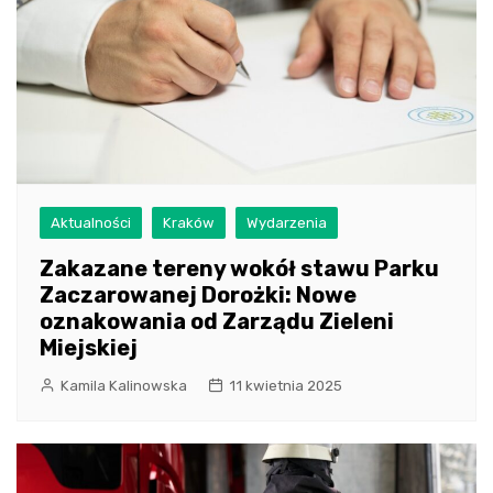
Aktualności
Kraków
Wydarzenia
Zakazane tereny wokół stawu Parku
Zaczarowanej Dorożki: Nowe
oznakowania od Zarządu Zieleni
Miejskiej
Kamila Kalinowska
11 kwietnia 2025