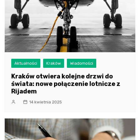
Aktualności
Kraków
Wiadomości
Kraków otwiera kolejne drzwi do
świata: nowe połączenie lotnicze z
Rijadem
14 kwietnia 2025