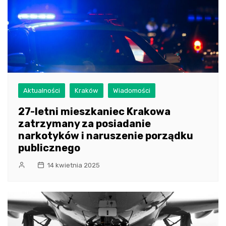
Aktualności
Kraków
Wiadomości
27-letni mieszkaniec Krakowa
zatrzymany za posiadanie
narkotyków i naruszenie porządku
publicznego
14 kwietnia 2025