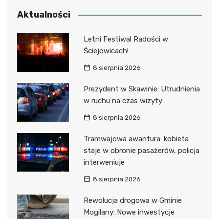
Aktualności
Letni Festiwal Radości w
Ściejowicach!
8 sierpnia 2026
Prezydent w Skawinie: Utrudnienia
w ruchu na czas wizyty
8 sierpnia 2026
Tramwajowa awantura: kobieta
staje w obronie pasażerów, policja
interweniuje
8 sierpnia 2026
Rewolucja drogowa w Gminie
Mogilany: Nowe inwestycje