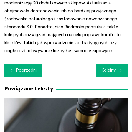
modernizację 30 dodatkowych sklepów. Aktualizacja
obejmowała dostosowanie ich do bardziej przyjaznego
środowiska naturalnego i zastosowanie nowoczesnego
standardu 3.0. Ponadto, sieć Biedronka poszukuje także
kolejnych rozwiązań mających na celu poprawę komfortu
klientów, takich jak wprowadzenie lad tradycyjnych czy
ciągłe rozbudowywanie liczby kas samoobsługowych.
Nawigacja
Poprzedni
Kolejny
wpisu
Powiązane teksty