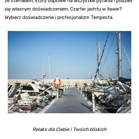
ze sternikiem, który odpowie na wszystkie pytania i podzieli
się własnym doświadczeniem. Czarter jachtu w Iławie?
Wybierz doświadczenie i profesjonalizm Tempesta.
Relaks dla Ciebie i Twoich bliskich