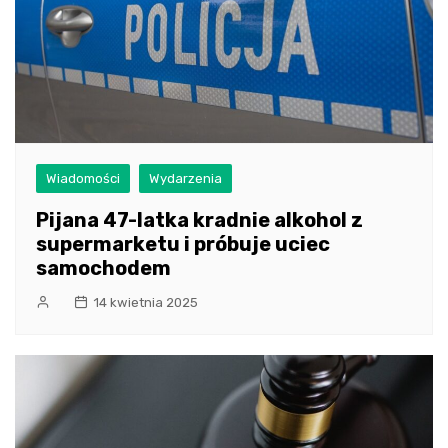
Wiadomości
Wydarzenia
Pijana 47-latka kradnie alkohol z
supermarketu i próbuje uciec
samochodem
14 kwietnia 2025