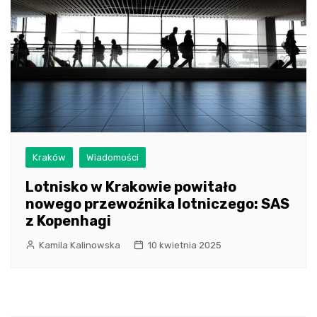
Kraków
Wiadomości
Lotnisko w Krakowie powitało
nowego przewoźnika lotniczego: SAS
z Kopenhagi
Kamila Kalinowska
10 kwietnia 2025