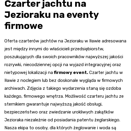
Czarter jachtu na
Jezioraku na eventy
firmowe
Oferta czarterów jachtów na Jezioraku w Iławie adresowana
jest między innymi do właścicieli przedsiębiorstw,
poszukujących dla swoich pracowników najwyższej jakości
rozrywki, niecodziennej opcji na wyjazd integracyjnej oraz
nietypowej lokalizacji na
firmowy event.
Czarter jachtu w
Iławie z noclegiem lub bez doskonale wygląda w firmowych
archiwach. Zdjęcia z takiego wydarzenia staną się ozdoba
każdego, firmowego wnętrza. Możliwość czarteru jachtu ze
sternikiem gwarantuje najwyższą jakość obsługi,
bezpieczeństwo oraz zwiedzanie urokliwych zakątków
Jezioraka niezależnie od posiadania patentu żeglarskiego.
Nasza ekipa to osoby, dla których żeglowanie i woda są