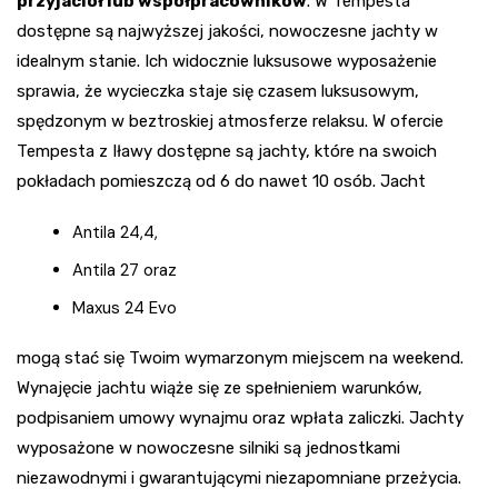
przyjaciół lub współpracowników
. W Tempesta
dostępne są najwyższej jakości, nowoczesne jachty w
idealnym stanie. Ich widocznie luksusowe wyposażenie
sprawia, że wycieczka staje się czasem luksusowym,
spędzonym w beztroskiej atmosferze relaksu. W ofercie
Tempesta z Iławy dostępne są jachty, które na swoich
pokładach pomieszczą od 6 do nawet 10 osób. Jacht
Antila 24,4,
Antila 27 oraz
Maxus 24 Evo
mogą stać się Twoim wymarzonym miejscem na weekend.
Wynajęcie jachtu wiąże się ze spełnieniem warunków,
podpisaniem umowy wynajmu oraz wpłata zaliczki. Jachty
wyposażone w nowoczesne silniki są jednostkami
niezawodnymi i gwarantującymi niezapomniane przeżycia.