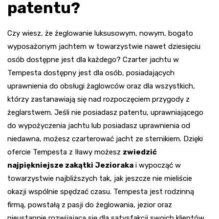
patentu?
Czy wiesz, że żeglowanie luksusowym, nowym, bogato
wyposażonym jachtem w towarzystwie nawet dziesięciu
osób dostępne jest dla każdego? Czarter jachtu w
Tempesta dostępny jest dla osób, posiadających
uprawnienia do obsługi żaglowców oraz dla wszystkich,
którzy zastanawiają się nad rozpoczęciem przygody z
żeglarstwem. Jeśli nie posiadasz patentu, uprawniającego
do wypożyczenia jachtu lub posiadasz uprawnienia od
niedawna, możesz czarterować jacht ze sternikiem. Dzięki
ofercie Tempesta z Iławy możesz
zwiedzić
najpiękniejsze zakątki Jezioraka
i wypocząć w
towarzystwie najbliższych tak, jak jeszcze nie mieliście
okazji wspólnie spędzać czasu. Tempesta jest rodzinną
firmą, powstałą z pasji do żeglowania, jezior oraz
nieustannie rozwijającą się dla satysfakcji swoich klientów.