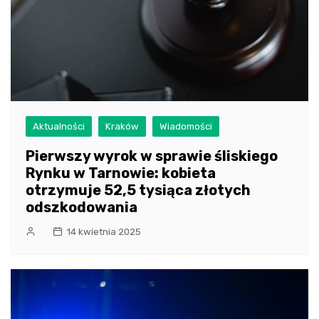
Aktualności
Kraków
Wiadomości
Pierwszy wyrok w sprawie śliskiego
Rynku w Tarnowie: kobieta
otrzymuje 52,5 tysiąca złotych
odszkodowania
14 kwietnia 2025