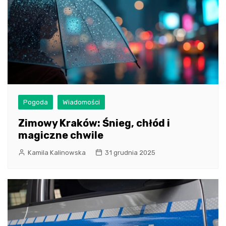
Pogoda
Wiadomości
Zimowy Kraków: Śnieg, chłód i
magiczne chwile
Kamila Kalinowska
31 grudnia 2025