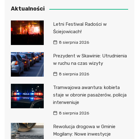
Aktualności
Letni Festiwal Radości w
Ściejowicach!
8 sierpnia 2026
Prezydent w Skawinie: Utrudnienia
w ruchu na czas wizyty
8 sierpnia 2026
Tramwajowa awantura: kobieta
staje w obronie pasażerów, policja
interweniuje
8 sierpnia 2026
Rewolucja drogowa w Gminie
Mogilany: Nowe inwestycje