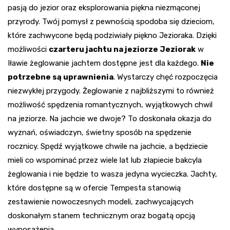
pasją do jezior oraz eksplorowania piękna niezmąconej
przyrody. Twój pomysł z pewnością spodoba się dzieciom,
które zachwycone będą podziwiały piękno Jezioraka. Dzięki
możliwości
czarteru jachtu na jeziorze Jeziorak
w
Iławie żeglowanie jachtem dostępne jest dla każdego.
Nie
potrzebne są uprawnienia
. Wystarczy chęć rozpoczęcia
niezwykłej przygody. Żeglowanie z najbliższymi to również
możliwość spędzenia romantycznych, wyjątkowych chwil
na jeziorze. Na jachcie we dwoje? To doskonała okazja do
wyznań, oświadczyn, świetny sposób na spędzenie
rocznicy. Spędź wyjątkowe chwile na jachcie, a będziecie
mieli co wspominać przez wiele lat lub złapiecie bakcyla
żeglowania i nie będzie to wasza jedyna wycieczka. Jachty,
które dostępne są w ofercie Tempesta stanowią
zestawienie nowoczesnych modeli, zachwycających
doskonałym stanem technicznym oraz bogatą opcją
wyposażenia.