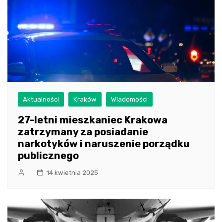
Aktualności
Kraków
Wiadomości
27-letni mieszkaniec Krakowa
zatrzymany za posiadanie
narkotyków i naruszenie porządku
publicznego
14 kwietnia 2025