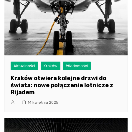
Aktualności
Kraków
Wiadomości
Kraków otwiera kolejne drzwi do
świata: nowe połączenie lotnicze z
Rijadem
14 kwietnia 2025