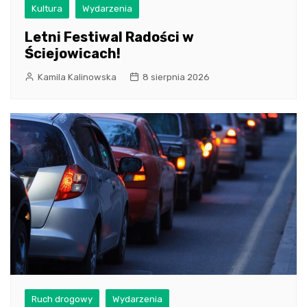
Kultura
Wydarzenia
Letni Festiwal Radości w
Ściejowicach!
Kamila Kalinowska
8 sierpnia 2026
Ruch drogowy
Wydarzenia