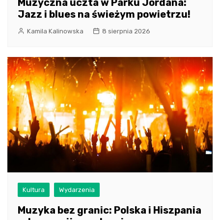
Muzyczna uczta w Parku Jordana:
Jazz i blues na świeżym powietrzu!
Kamila Kalinowska
8 sierpnia 2026
Kultura
Wydarzenia
Muzyka bez granic: Polska i Hiszpania