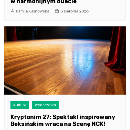
w harmonijnym duecie
Kamila Kalinowska
8 sierpnia 2026
Kultura
Wydarzenia
Kryptonim 27: Spektakl inspirowany
Beksińskim wraca na Scenę NCK!