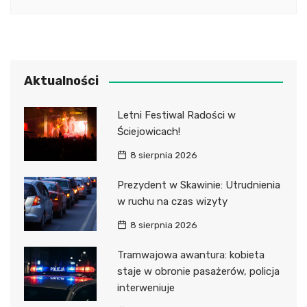
Aktualności
Letni Festiwal Radości w
Ściejowicach!
8 sierpnia 2026
Prezydent w Skawinie: Utrudnienia
w ruchu na czas wizyty
8 sierpnia 2026
Tramwajowa awantura: kobieta
staje w obronie pasażerów, policja
interweniuje