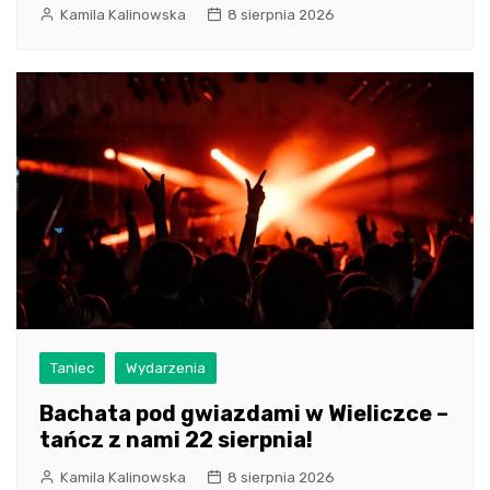
Kamila Kalinowska
8 sierpnia 2026
Taniec
Wydarzenia
Bachata pod gwiazdami w Wieliczce –
tańcz z nami 22 sierpnia!
Kamila Kalinowska
8 sierpnia 2026