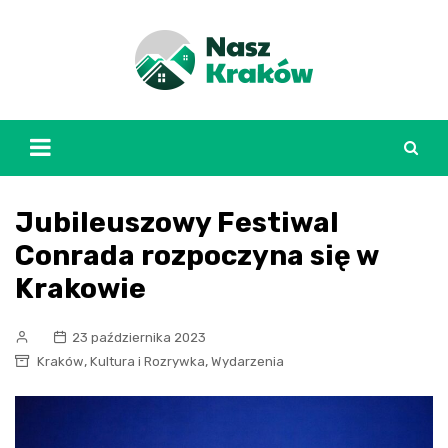
Skip
to
content
Jubileuszowy Festiwal
Conrada rozpoczyna się w
Krakowie
23 października 2023
,
,
Kraków
Kultura i Rozrywka
Wydarzenia