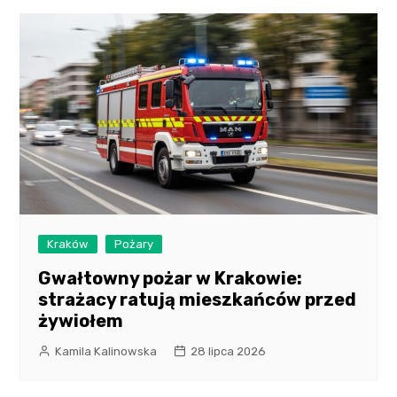
Kraków
Pożary
Gwałtowny pożar w Krakowie:
strażacy ratują mieszkańców przed
żywiołem
Kamila Kalinowska
28 lipca 2026