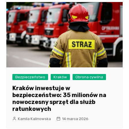
Bezpieczeństwo
Kraków
Obrona cywilna
Kraków inwestuje w
bezpieczeństwo: 35 milionów na
nowoczesny sprzęt dla służb
ratunkowych
Kamila Kalinowska
14 marca 2026