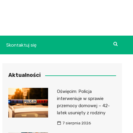
Skontaktuj się
Aktualności
Oświęcim: Policja
interweniuje w sprawie
przemocy domowej – 42-
latek usunięty z rodziny
7 sierpnia 2026