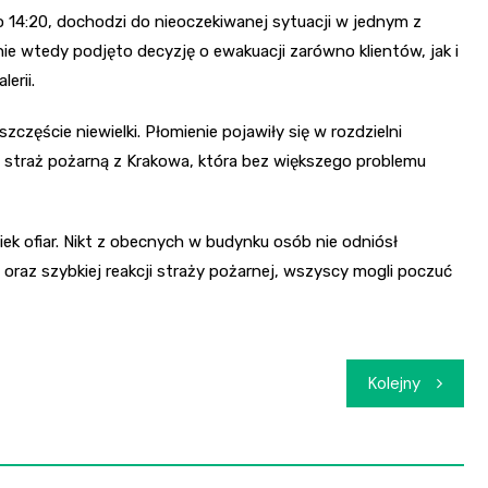
 14:20, dochodzi do nieoczekiwanej sytuacji w jednym z
ie wtedy podjęto decyzję o ewakuacji zarówno klientów, jak i
erii.
częście niewielki. Płomienie pojawiły się w rozdzielni
 straż pożarną z Krakowa, która bez większego problemu
wiek ofiar. Nikt z obecnych w budynku osób nie odniósł
oraz szybkiej reakcji straży pożarnej, wszyscy mogli poczuć
Kolejny