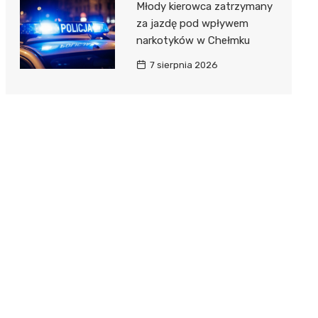
Młody kierowca zatrzymany
za jazdę pod wpływem
narkotyków w Chełmku
7 sierpnia 2026