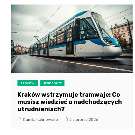
Kraków
Transport
Kraków wstrzymuje tramwaje: Co
musisz wiedzieć o nadchodzących
utrudnieniach?
Kamila Kalinowska
2 sierpnia 2026