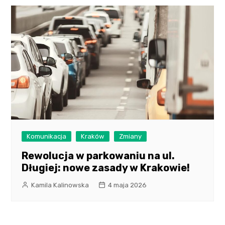
Komunikacja
Kraków
Zmiany
Rewolucja w parkowaniu na ul.
Długiej: nowe zasady w Krakowie!
Kamila Kalinowska
4 maja 2026