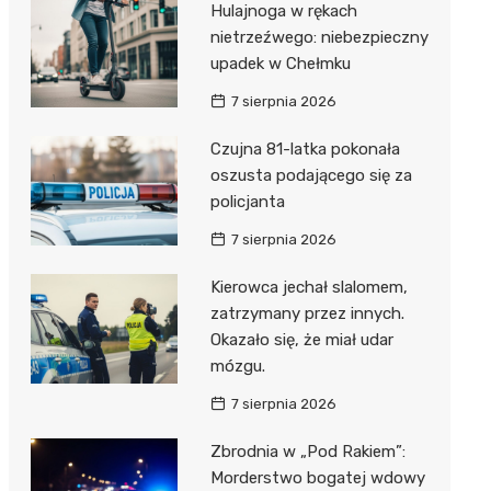
Hulajnoga w rękach
nietrzeźwego: niebezpieczny
upadek w Chełmku
7 sierpnia 2026
Czujna 81-latka pokonała
oszusta podającego się za
policjanta
7 sierpnia 2026
Kierowca jechał slalomem,
zatrzymany przez innych.
Okazało się, że miał udar
mózgu.
7 sierpnia 2026
Zbrodnia w „Pod Rakiem”:
Morderstwo bogatej wdowy