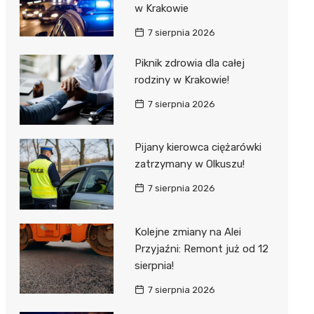
w Krakowie
7 sierpnia 2026
Piknik zdrowia dla całej
rodziny w Krakowie!
7 sierpnia 2026
Pijany kierowca ciężarówki
zatrzymany w Olkuszu!
7 sierpnia 2026
Kolejne zmiany na Alei
Przyjaźni: Remont już od 12
sierpnia!
7 sierpnia 2026