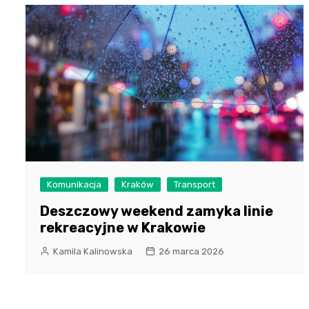
Komunikacja
Kraków
Transport
Deszczowy weekend zamyka linie
rekreacyjne w Krakowie
Kamila Kalinowska
26 marca 2026