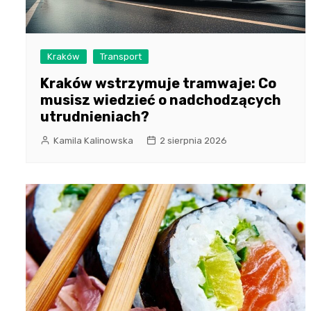
Kraków
Transport
Kraków wstrzymuje tramwaje: Co
musisz wiedzieć o nadchodzących
utrudnieniach?
Kamila Kalinowska
2 sierpnia 2026