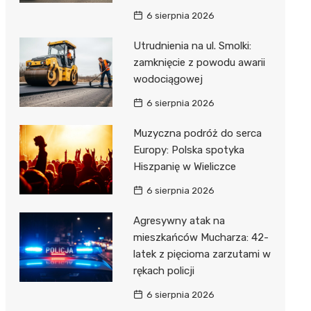
6 sierpnia 2026
Utrudnienia na ul. Smolki:
zamknięcie z powodu awarii
wodociągowej
6 sierpnia 2026
Muzyczna podróż do serca
Europy: Polska spotyka
Hiszpanię w Wieliczce
6 sierpnia 2026
Agresywny atak na
mieszkańców Mucharza: 42-
latek z pięcioma zarzutami w
rękach policji
6 sierpnia 2026