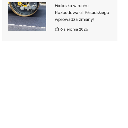
Wieliczka w ruchu:
Rozbudowa ul. Piłsudskiego
wprowadza zmiany!
6 sierpnia 2026