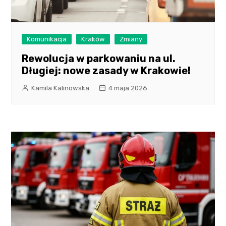
Komunikacja
Kraków
Zmiany
Rewolucja w parkowaniu na ul.
Długiej: nowe zasady w Krakowie!
Kamila Kalinowska
4 maja 2026