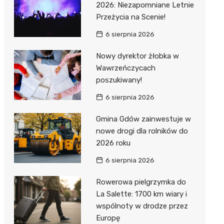
2026: Niezapomniane Letnie
Przeżycia na Scenie!
6 sierpnia 2026
Nowy dyrektor żłobka w
Wawrzeńczycach
poszukiwany!
6 sierpnia 2026
Gmina Gdów zainwestuje w
nowe drogi dla rolników do
2026 roku
6 sierpnia 2026
Rowerowa pielgrzymka do
La Salette: 1700 km wiary i
wspólnoty w drodze przez
Europę