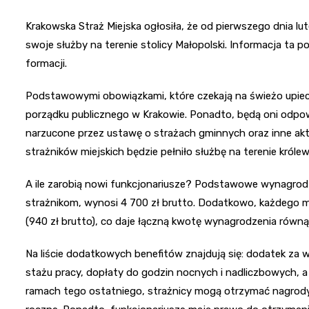
Krakowska Straż Miejska ogłosiła, że od pierwszego dnia lut
swoje służby na terenie stolicy Małopolski. Informacja ta 
formacji.
Podstawowymi obowiązkami, które czekają na świeżo upiec
porządku publicznego w Krakowie. Ponadto, będą oni odpowie
narzucone przez ustawę o strażach gminnych oraz inne akt
strażników miejskich będzie pełniło służbę na terenie króle
A ile zarobią nowi funkcjonariusze? Podstawowe wynagrod
strażnikom, wynosi 4 700 zł brutto. Dodatkowo, każdego 
(940 zł brutto), co daje łączną kwotę wynagrodzenia równą 
Na liście dodatkowych benefitów znajdują się: dodatek za wi
stażu pracy, dopłaty do godzin nocnych i nadliczbowych,
ramach tego ostatniego, strażnicy mogą otrzymać nagrody 