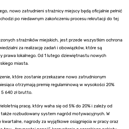
ego, nowo zatrudnieni strażnicy miejscy będą oficjalnie pełnić
pochodzi po niedawnym zakończeniu procesu rekrutacji do tej
zonych strażników miejskich, jest przede wszystkim ochrona
dzialni za realizację zadań i obowiązków, które są
y prawa lokalnego. Od 1 lutego dziewiętnastu nowych
wskiego miasta.
zenie, które zostanie przekazane nowo zatrudnionym
miesiąca otrzymają premię regulaminową w wysokości 20%
5 640 zł brutto.
eloletnią pracę, który waha się od 5% do 20% i zależy od
 a także rozbudowany system nagród motywacyjnych. W
kwartalne, nagrody za wyjątkowe osiągnięcia w pracy oraz