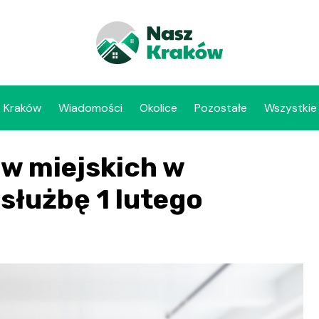
Kraków
Wiadomości
Okolice
Pozostałe
Wszystkie
w miejskich w
służbę 1 lutego