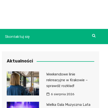
Skontaktuj się
Aktualności
Weekendowe linie
rekreacyjne w Krakowie –
sprawdź rozkład!
6 sierpnia 2026
Wielka Gala Muzyczna Lata