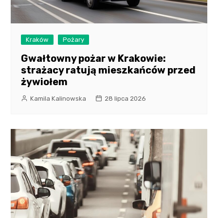
Kraków
Pożary
Gwałtowny pożar w Krakowie:
strażacy ratują mieszkańców przed
żywiołem
Kamila Kalinowska
28 lipca 2026