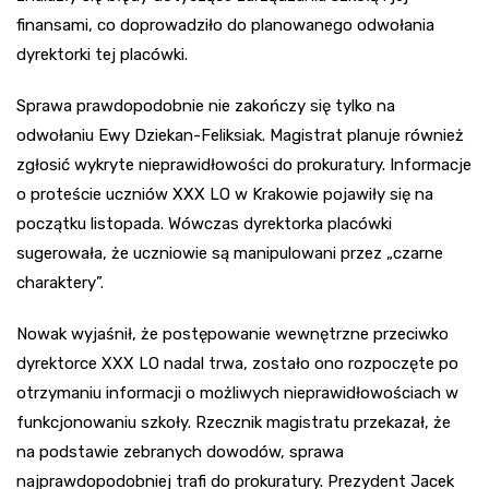
finansami, co doprowadziło do planowanego odwołania
dyrektorki tej placówki.
Sprawa prawdopodobnie nie zakończy się tylko na
odwołaniu Ewy Dziekan-Feliksiak. Magistrat planuje również
zgłosić wykryte nieprawidłowości do prokuratury. Informacje
o proteście uczniów XXX LO w Krakowie pojawiły się na
początku listopada. Wówczas dyrektorka placówki
sugerowała, że uczniowie są manipulowani przez „czarne
charaktery”.
Nowak wyjaśnił, że postępowanie wewnętrzne przeciwko
dyrektorce XXX LO nadal trwa, zostało ono rozpoczęte po
otrzymaniu informacji o możliwych nieprawidłowościach w
funkcjonowaniu szkoły. Rzecznik magistratu przekazał, że
na podstawie zebranych dowodów, sprawa
najprawdopodobniej trafi do prokuratury. Prezydent Jacek