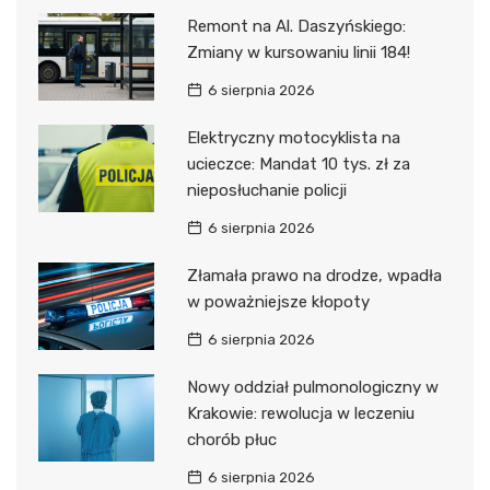
Remont na Al. Daszyńskiego:
Zmiany w kursowaniu linii 184!
6 sierpnia 2026
Elektryczny motocyklista na
ucieczce: Mandat 10 tys. zł za
nieposłuchanie policji
6 sierpnia 2026
Złamała prawo na drodze, wpadła
w poważniejsze kłopoty
6 sierpnia 2026
Nowy oddział pulmonologiczny w
Krakowie: rewolucja w leczeniu
chorób płuc
6 sierpnia 2026