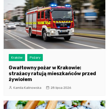
Kraków
Pożary
Gwałtowny pożar w Krakowie:
strażacy ratują mieszkańców przed
żywiołem
Kamila Kalinowska
28 lipca 2026