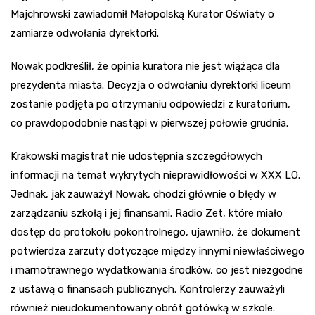
Majchrowski zawiadomił Małopolską Kurator Oświaty o
zamiarze odwołania dyrektorki.
Nowak podkreślił, że opinia kuratora nie jest wiążąca dla
prezydenta miasta. Decyzja o odwołaniu dyrektorki liceum
zostanie podjęta po otrzymaniu odpowiedzi z kuratorium,
co prawdopodobnie nastąpi w pierwszej połowie grudnia.
Krakowski magistrat nie udostępnia szczegółowych
informacji na temat wykrytych nieprawidłowości w XXX LO.
Jednak, jak zauważył Nowak, chodzi głównie o błędy w
zarządzaniu szkołą i jej finansami. Radio Zet, które miało
dostęp do protokołu pokontrolnego, ujawniło, że dokument
potwierdza zarzuty dotyczące między innymi niewłaściwego
i marnotrawnego wydatkowania środków, co jest niezgodne
z ustawą o finansach publicznych. Kontrolerzy zauważyli
również nieudokumentowany obrót gotówką w szkole.