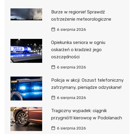
Burze w regionie! Sprawdź
ostrzeżenie meteorologiczne
6 sierpnia 2026
Opiekunka seniora w ogniu
oskarżeń o kradzież jego
oszczędności
6 sierpnia 2026
Policja w akcji: Oszust telefoniczny
zatrzymany, pieniądze odzyskane!
6 sierpnia 2026
Tragiczny wypadek: ciągnik
przygniótł kierowcę w Podolanach
6 sierpnia 2026