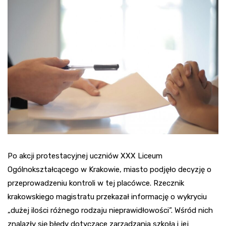
Po akcji protestacyjnej uczniów XXX Liceum
Ogólnokształcącego w Krakowie, miasto podjęło decyzję o
przeprowadzeniu kontroli w tej placówce. Rzecznik
krakowskiego magistratu przekazał informację o wykryciu
„dużej ilości różnego rodzaju nieprawidłowości”. Wśród nich
znalazły się błędy dotyczące zarządzania szkołą i jej