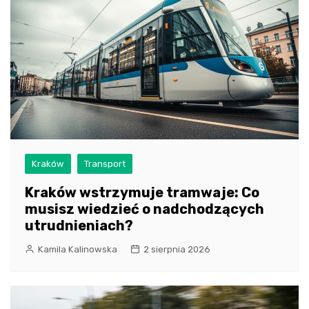
Kraków
Transport
Kraków wstrzymuje tramwaje: Co
musisz wiedzieć o nadchodzących
utrudnieniach?
Kamila Kalinowska
2 sierpnia 2026