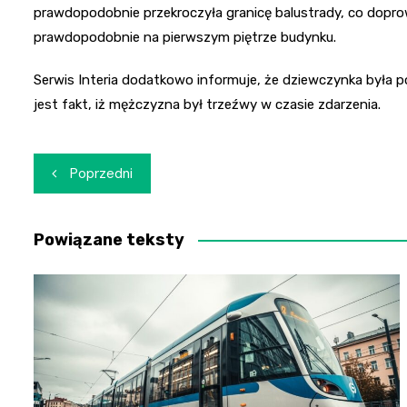
prawdopodobnie przekroczyła granicę balustrady, co doprow
prawdopodobnie na pierwszym piętrze budynku.
Serwis Interia dodatkowo informuje, że dziewczynka była 
jest fakt, iż mężczyzna był trzeźwy w czasie zdarzenia.
Nawigacja
Poprzedni
wpisu
Powiązane teksty