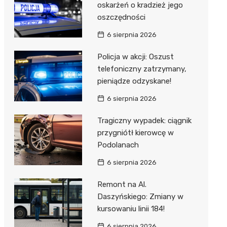
oskarżeń o kradzież jego
oszczędności
6 sierpnia 2026
Policja w akcji: Oszust
telefoniczny zatrzymany,
pieniądze odzyskane!
6 sierpnia 2026
Tragiczny wypadek: ciągnik
przygniótł kierowcę w
Podolanach
6 sierpnia 2026
Remont na Al.
Daszyńskiego: Zmiany w
kursowaniu linii 184!
6 sierpnia 2026