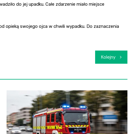
adziło do jej upadku. Całe zdarzenie miało miejsce
pod opieką swojego ojca w chwili wypadku. Do zaznaczenia
Kolejny