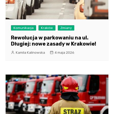
Komunikacja
Kraków
Zmiany
Rewolucja w parkowaniu na ul.
Długiej: nowe zasady w Krakowie!
Kamila Kalinowska
4 maja 2026