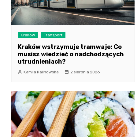
Kraków
Transport
Kraków wstrzymuje tramwaje: Co
musisz wiedzieć o nadchodzących
utrudnieniach?
Kamila Kalinowska
2 sierpnia 2026