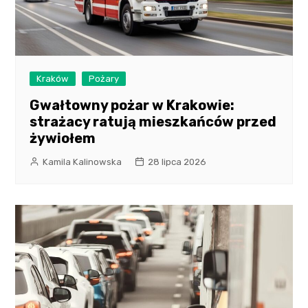
Kraków
Pożary
Gwałtowny pożar w Krakowie:
strażacy ratują mieszkańców przed
żywiołem
Kamila Kalinowska
28 lipca 2026