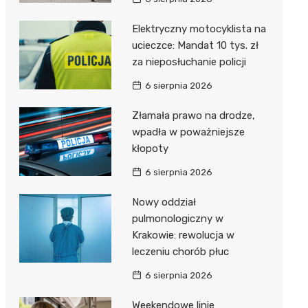
Elektryczny motocyklista na
ucieczce: Mandat 10 tys. zł
za nieposłuchanie policji
6 sierpnia 2026
Złamała prawo na drodze,
wpadła w poważniejsze
kłopoty
6 sierpnia 2026
Nowy oddział
pulmonologiczny w
Krakowie: rewolucja w
leczeniu chorób płuc
6 sierpnia 2026
Weekendowe linie