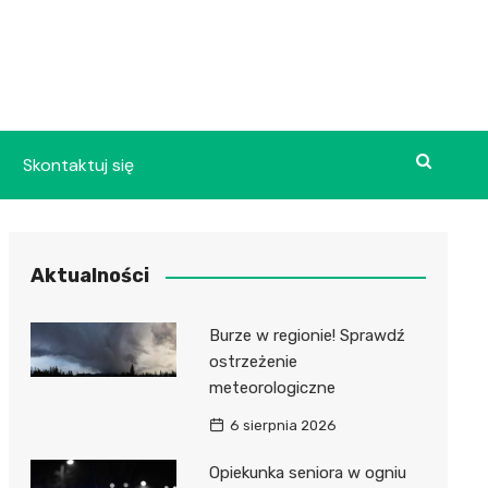
Skontaktuj się
Aktualności
Burze w regionie! Sprawdź
ostrzeżenie
meteorologiczne
6 sierpnia 2026
Opiekunka seniora w ogniu