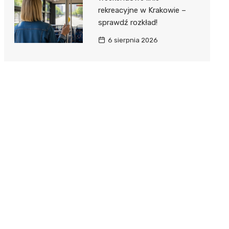
rekreacyjne w Krakowie –
sprawdź rozkład!
6 sierpnia 2026