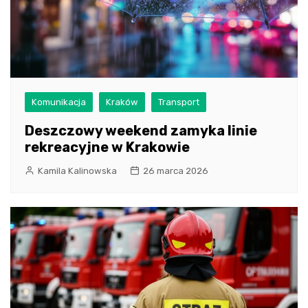
Komunikacja
Kraków
Transport
Deszczowy weekend zamyka linie
rekreacyjne w Krakowie
Kamila Kalinowska
26 marca 2026