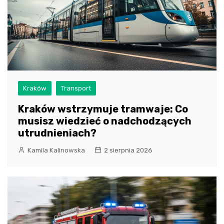
Kraków
Transport
Kraków wstrzymuje tramwaje: Co
musisz wiedzieć o nadchodzących
utrudnieniach?
Kamila Kalinowska
2 sierpnia 2026