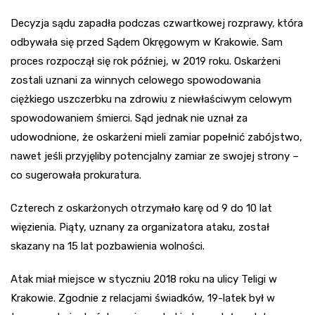
Decyzja sądu zapadła podczas czwartkowej rozprawy, która
odbywała się przed Sądem Okręgowym w Krakowie. Sam
proces rozpoczął się rok później, w 2019 roku. Oskarżeni
zostali uznani za winnych celowego spowodowania
ciężkiego uszczerbku na zdrowiu z niewłaściwym celowym
spowodowaniem śmierci. Sąd jednak nie uznał za
udowodnione, że oskarżeni mieli zamiar popełnić zabójstwo,
nawet jeśli przyjęliby potencjalny zamiar ze swojej strony –
co sugerowała prokuratura.
Czterech z oskarżonych otrzymało karę od 9 do 10 lat
więzienia. Piąty, uznany za organizatora ataku, został
skazany na 15 lat pozbawienia wolności.
Atak miał miejsce w styczniu 2018 roku na ulicy Teligi w
Krakowie. Zgodnie z relacjami świadków, 19-latek był w