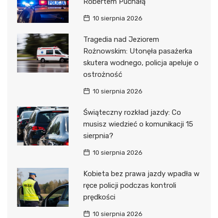
Robertem Puchałą
10 sierpnia 2026
Tragedia nad Jeziorem
Rożnowskim: Utonęła pasażerka
skutera wodnego, policja apeluje o
ostrożność
10 sierpnia 2026
Świąteczny rozkład jazdy: Co
musisz wiedzieć o komunikacji 15
sierpnia?
10 sierpnia 2026
Kobieta bez prawa jazdy wpadła w
ręce policji podczas kontroli
prędkości
10 sierpnia 2026