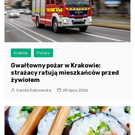
Kraków
Pożary
Gwałtowny pożar w Krakowie:
strażacy ratują mieszkańców przed
żywiołem
Kamila Kalinowska
28 lipca 2026