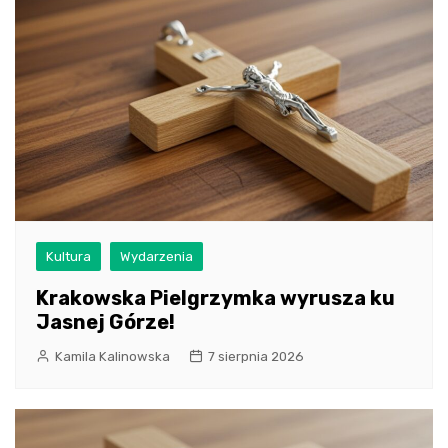
Kultura
Wydarzenia
Krakowska Pielgrzymka wyrusza ku
Jasnej Górze!
Kamila Kalinowska
7 sierpnia 2026