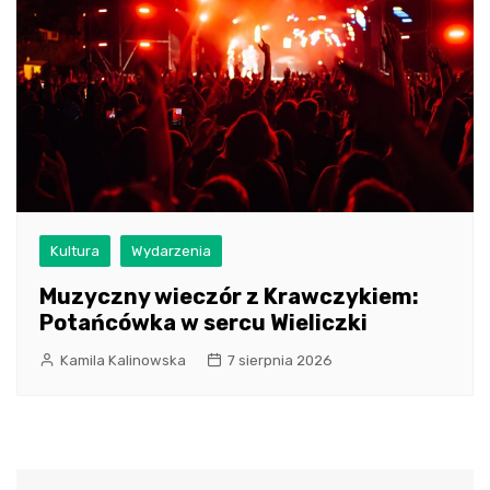
Kultura
Wydarzenia
Muzyczny wieczór z Krawczykiem:
Potańcówka w sercu Wieliczki
Kamila Kalinowska
7 sierpnia 2026