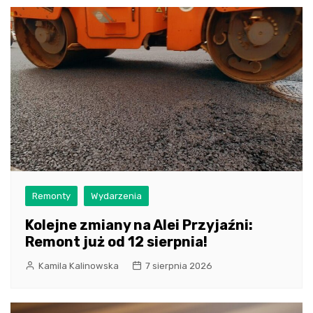
Remonty
Wydarzenia
Kolejne zmiany na Alei Przyjaźni:
Remont już od 12 sierpnia!
Kamila Kalinowska
7 sierpnia 2026