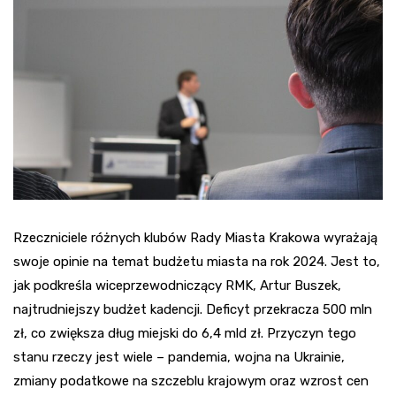
Rzeczniciele różnych klubów Rady Miasta Krakowa wyrażają
swoje opinie na temat budżetu miasta na rok 2024. Jest to,
jak podkreśla wiceprzewodniczący RMK, Artur Buszek,
najtrudniejszy budżet kadencji. Deficyt przekracza 500 mln
zł, co zwiększa dług miejski do 6,4 mld zł. Przyczyn tego
stanu rzeczy jest wiele – pandemia, wojna na Ukrainie,
zmiany podatkowe na szczeblu krajowym oraz wzrost cen