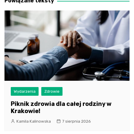
Powiązane teksty
Wydarzenia
Zdrowie
Piknik zdrowia dla całej rodziny w
Krakowie!
Kamila Kalinowska
7 sierpnia 2026