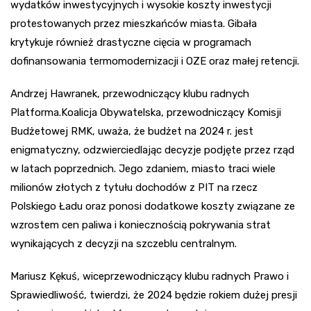
wydatków inwestycyjnych i wysokie koszty inwestycji
protestowanych przez mieszkańców miasta. Gibała
krytykuje również drastyczne cięcia w programach
dofinansowania termomodernizacji i OZE oraz małej retencji.
Andrzej Hawranek, przewodniczący klubu radnych
Platforma.Koalicja Obywatelska, przewodniczący Komisji
Budżetowej RMK, uważa, że budżet na 2024 r. jest
enigmatyczny, odzwierciedlając decyzje podjęte przez rząd
w latach poprzednich. Jego zdaniem, miasto traci wiele
milionów złotych z tytułu dochodów z PIT na rzecz
Polskiego Ładu oraz ponosi dodatkowe koszty związane ze
wzrostem cen paliwa i koniecznością pokrywania strat
wynikających z decyzji na szczeblu centralnym.
Mariusz Kękuś, wiceprzewodniczący klubu radnych Prawo i
Sprawiedliwość, twierdzi, że 2024 będzie rokiem dużej presji