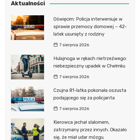
Aktualności
Oświęcim: Policja interweniuje w
sprawie przemocy domowej – 42-
latek usunięty z rodziny
7 sierpnia 2026
Hulajnoga w rękach nietrzeźwego:
niebezpieczny upadek w Chełmku
7 sierpnia 2026
Czujna 81-latka pokonała oszusta
podającego się za policjanta
7 sierpnia 2026
Kierowca jechał slalomem,
zatrzymany przez innych. Okazało
się, że miał udar mózgu.