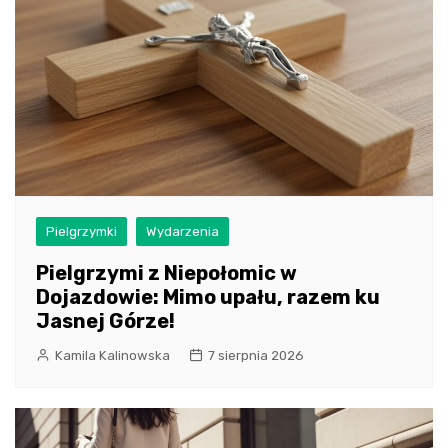
Pielgrzymki
Wydarzenia
Pielgrzymi z Niepołomic w
Dojazdowie: Mimo upału, razem ku
Jasnej Górze!
Kamila Kalinowska
7 sierpnia 2026