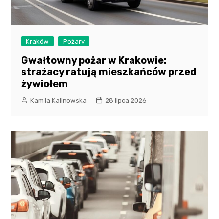
Kraków
Pożary
Gwałtowny pożar w Krakowie:
strażacy ratują mieszkańców przed
żywiołem
Kamila Kalinowska
28 lipca 2026