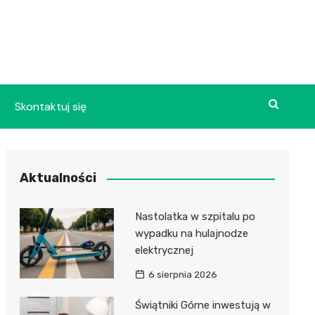
Skontaktuj się
Aktualności
Nastolatka w szpitalu po
wypadku na hulajnodze
elektrycznej
6 sierpnia 2026
Świątniki Górne inwestują w