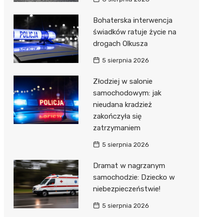
Bohaterska interwencja
świadków ratuje życie na
drogach Olkusza
5 sierpnia 2026
Złodziej w salonie
samochodowym: jak
nieudana kradzież
zakończyła się
zatrzymaniem
5 sierpnia 2026
Dramat w nagrzanym
samochodzie: Dziecko w
niebezpieczeństwie!
5 sierpnia 2026