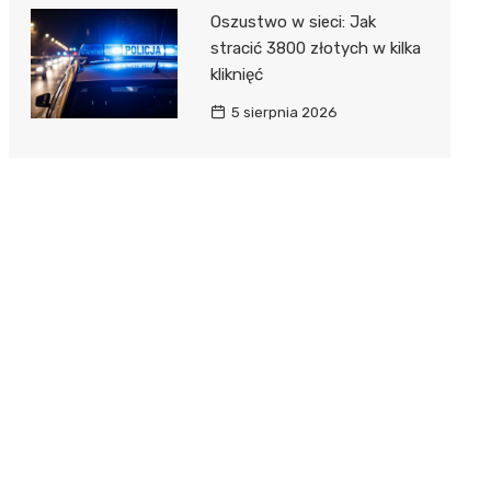
Oszustwo w sieci: Jak
stracić 3800 złotych w kilka
kliknięć
5 sierpnia 2026