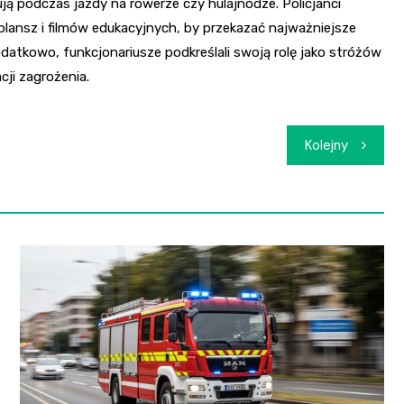
ują podczas jazdy na rowerze czy hulajnodze. Policjanci
lansz i filmów edukacyjnych, by przekazać najważniejsze
datkowo, funkcjonariusze podkreślali swoją rolę jako stróżów
cji zagrożenia.
Kolejny