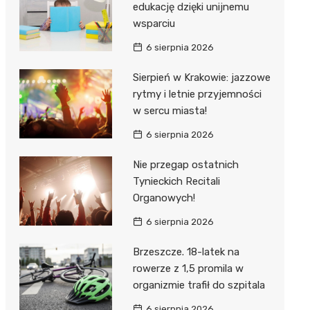
edukację dzięki unijnemu
wsparciu
6 sierpnia 2026
Sierpień w Krakowie: jazzowe
rytmy i letnie przyjemności
w sercu miasta!
6 sierpnia 2026
Nie przegap ostatnich
Tynieckich Recitali
Organowych!
6 sierpnia 2026
Brzeszcze. 18-latek na
rowerze z 1,5 promila w
organizmie trafił do szpitala
6 sierpnia 2026