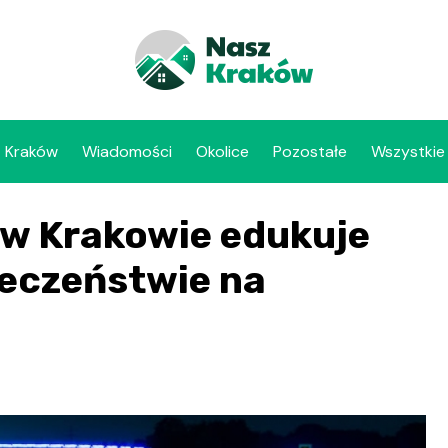
Kraków
Wiadomości
Okolice
Pozostałe
Wszystkie
w Krakowie edukuje
eczeństwie na