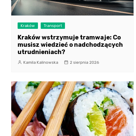
Kraków
Transport
Kraków wstrzymuje tramwaje: Co
musisz wiedzieć o nadchodzących
utrudnieniach?
Kamila Kalinowska
2 sierpnia 2026