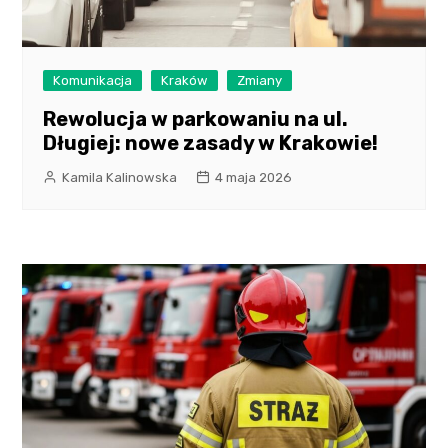
Komunikacja
Kraków
Zmiany
Rewolucja w parkowaniu na ul.
Długiej: nowe zasady w Krakowie!
Kamila Kalinowska
4 maja 2026