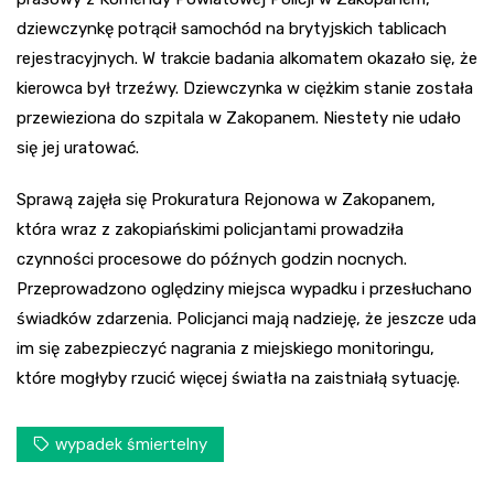
dziewczynkę potrącił samochód na brytyjskich tablicach
rejestracyjnych. W trakcie badania alkomatem okazało się, że
kierowca był trzeźwy. Dziewczynka w ciężkim stanie została
przewieziona do szpitala w Zakopanem. Niestety nie udało
się jej uratować.
Sprawą zajęła się Prokuratura Rejonowa w Zakopanem,
która wraz z zakopiańskimi policjantami prowadziła
czynności procesowe do późnych godzin nocnych.
Przeprowadzono oględziny miejsca wypadku i przesłuchano
świadków zdarzenia. Policjanci mają nadzieję, że jeszcze uda
im się zabezpieczyć nagrania z miejskiego monitoringu,
które mogłyby rzucić więcej światła na zaistniałą sytuację.
wypadek śmiertelny