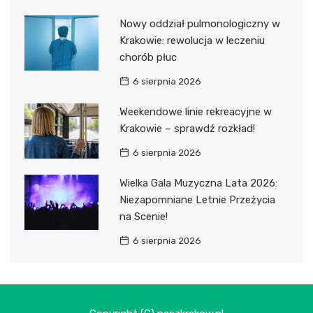
Nowy oddział pulmonologiczny w
Krakowie: rewolucja w leczeniu
chorób płuc
6 sierpnia 2026
Weekendowe linie rekreacyjne w
Krakowie – sprawdź rozkład!
6 sierpnia 2026
Wielka Gala Muzyczna Lata 2026:
Niezapomniane Letnie Przeżycia
na Scenie!
6 sierpnia 2026