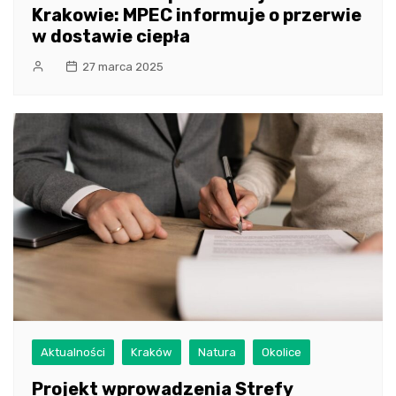
Krakowie: MPEC informuje o przerwie
w dostawie ciepła
27 marca 2025
Aktualności
Kraków
Natura
Okolice
Projekt wprowadzenia Strefy