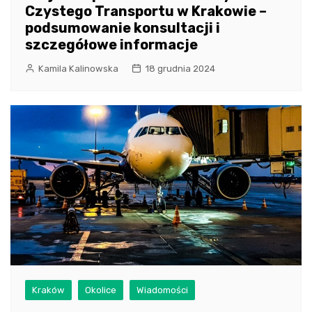
Czystego Transportu w Krakowie –
podsumowanie konsultacji i
szczegółowe informacje
Kamila Kalinowska
18 grudnia 2024
Kraków
Okolice
Wiadomości