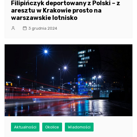
Filipińczyk deportowany z Polski – z
aresztu w Krakowie prosto na
warszawskie lotnisko
3 grudnia 2024
Aktualności
Okolice
Wiadomości