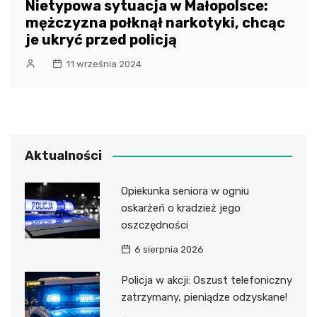
Nietypowa sytuacja w Małopolsce:
mężczyzna połknął narkotyki, chcąc
je ukryć przed policją
11 września 2024
Aktualności
Opiekunka seniora w ogniu
oskarżeń o kradzież jego
oszczędności
6 sierpnia 2026
Policja w akcji: Oszust telefoniczny
zatrzymany, pieniądze odzyskane!