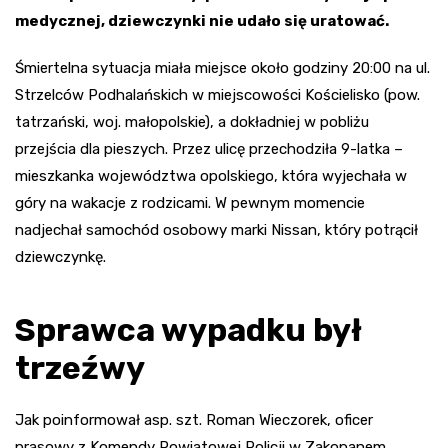
medycznej, dziewczynki nie udało się uratować.
Śmiertelna sytuacja miała miejsce około godziny 20:00 na ul.
Strzelców Podhalańskich w miejscowości Kościelisko (pow.
tatrzański, woj. małopolskie), a dokładniej w pobliżu
przejścia dla pieszych. Przez ulicę przechodziła 9-latka –
mieszkanka województwa opolskiego, która wyjechała w
góry na wakacje z rodzicami. W pewnym momencie
nadjechał samochód osobowy marki Nissan, który potrącił
dziewczynkę.
Sprawca wypadku był
trzeźwy
Jak poinformował asp. szt. Roman Wieczorek, oficer
prasowy z Komendy Powiatowej Policji w Zakopanem,