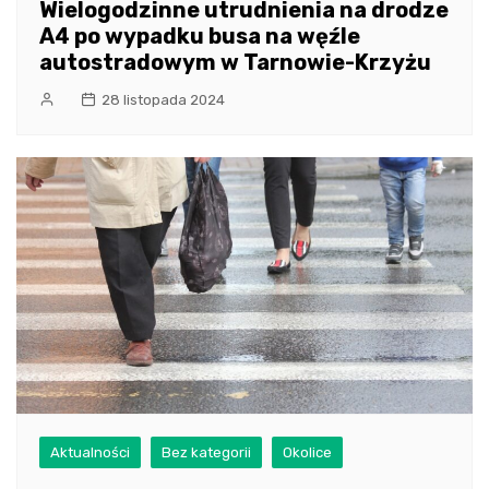
Wielogodzinne utrudnienia na drodze
A4 po wypadku busa na węźle
autostradowym w Tarnowie-Krzyżu
28 listopada 2024
Aktualności
Bez kategorii
Okolice