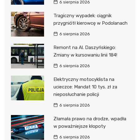
6 sierpnia 2026
Tragiczny wypadek: ciągnik
przygniótł kierowcę w Podolanach
6 sierpnia 2026
Remont na Al. Daszyńskiego:
Zmiany w kursowaniu linii 184!
6 sierpnia 2026
Elektryczny motocyklista na
ucieczce: Mandat 10 tys. zł za
nieposłuchanie policji
6 sierpnia 2026
Złamała prawo na drodze, wpadła
w poważniejsze kłopoty
6 sierpnia 2026