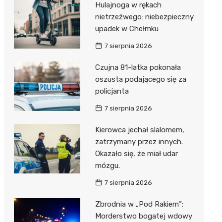
Hulajnoga w rękach
nietrzeźwego: niebezpieczny
upadek w Chełmku
7 sierpnia 2026
Czujna 81-latka pokonała
oszusta podającego się za
policjanta
7 sierpnia 2026
Kierowca jechał slalomem,
zatrzymany przez innych.
Okazało się, że miał udar
mózgu.
7 sierpnia 2026
Zbrodnia w „Pod Rakiem”:
Morderstwo bogatej wdowy