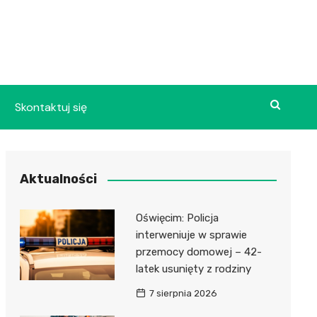
Skontaktuj się
Aktualności
Oświęcim: Policja
interweniuje w sprawie
przemocy domowej – 42-
latek usunięty z rodziny
7 sierpnia 2026