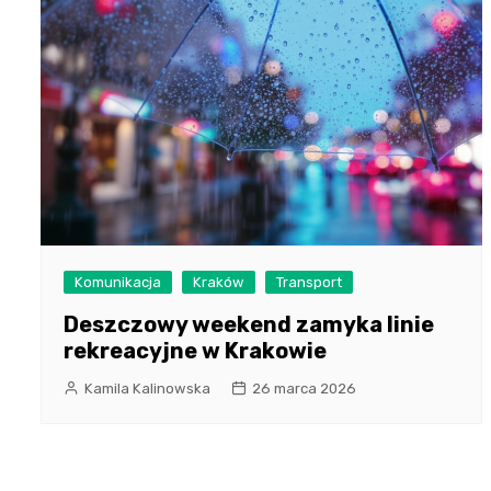
Komunikacja
Kraków
Transport
Deszczowy weekend zamyka linie
rekreacyjne w Krakowie
Kamila Kalinowska
26 marca 2026