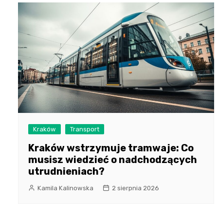
Kraków
Transport
Kraków wstrzymuje tramwaje: Co
musisz wiedzieć o nadchodzących
utrudnieniach?
Kamila Kalinowska
2 sierpnia 2026