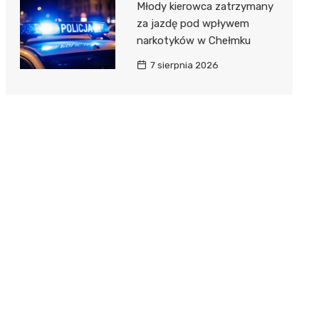
Młody kierowca zatrzymany
za jazdę pod wpływem
narkotyków w Chełmku
7 sierpnia 2026