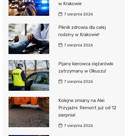
w Krakowie
7 sierpnia 2026
Piknik zdrowia dla całej
rodziny w Krakowie!
7 sierpnia 2026
Pijany kierowca ciężarówki
zatrzymany w Olkuszu!
7 sierpnia 2026
Kolejne zmiany na Alei
Przyjaźni: Remont już od 12
sierpnia!
7 sierpnia 2026