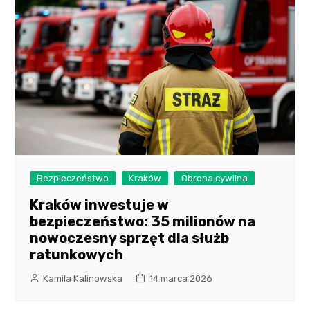
Bezpieczeństwo
Kraków
Obrona cywilna
Kraków inwestuje w
bezpieczeństwo: 35 milionów na
nowoczesny sprzęt dla służb
ratunkowych
Kamila Kalinowska
14 marca 2026