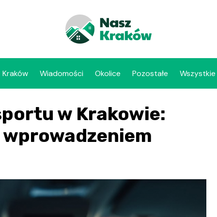
Kraków
Wiadomości
Okolice
Pozostałe
Wszystkie
sportu w Krakowie:
 z wprowadzeniem