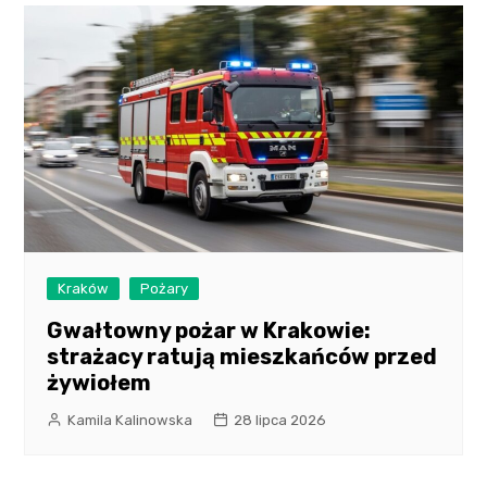
Kraków
Pożary
Gwałtowny pożar w Krakowie:
strażacy ratują mieszkańców przed
żywiołem
Kamila Kalinowska
28 lipca 2026