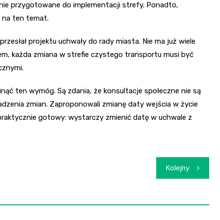
cznie przygotowane do implementacji strefy. Ponadto,
 na ten temat.
e przesłał projektu uchwały do rady miasta. Nie ma już wiele
m, każda zmiana w strefie czystego transportu musi być
cznymi.
nąć ten wymóg. Są zdania, że konsultacje społeczne nie są
owadzenia zmian. Zaproponowali zmianę daty wejścia w życie
st praktycznie gotowy: wystarczy zmienić datę w uchwale z
Kolejny