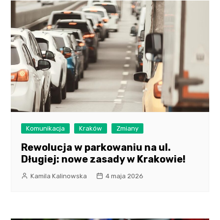
Komunikacja
Kraków
Zmiany
Rewolucja w parkowaniu na ul.
Długiej: nowe zasady w Krakowie!
Kamila Kalinowska
4 maja 2026