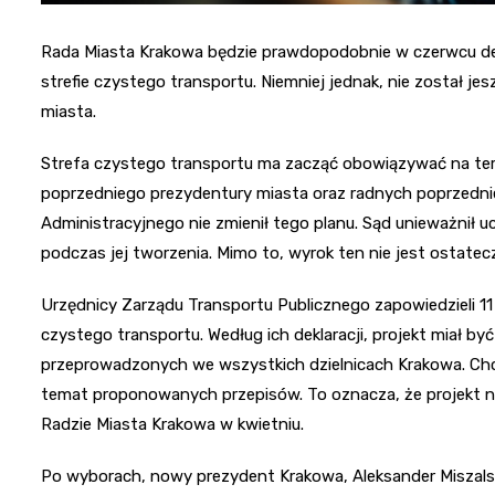
Rada Miasta Krakowa będzie prawdopodobnie w czerwcu d
strefie czystego transportu. Niemniej jednak, nie został je
miasta.
Strefa czystego transportu ma zacząć obowiązywać na teren
poprzedniego prezydentury miasta oraz radnych poprzedni
Administracyjnego nie zmienił tego planu. Sąd unieważnił
podczas jej tworzenia. Mimo to, wyrok ten nie jest ostatec
Urzędnicy Zarządu Transportu Publicznego zapowiedzieli 1
czystego transportu. Według ich deklaracji, projekt miał b
przeprowadzonych we wszystkich dzielnicach Krakowa. Chcie
temat proponowanych przepisów. To oznacza, że projekt 
Radzie Miasta Krakowa w kwietniu.
Po wyborach, nowy prezydent Krakowa, Aleksander Miszalsk