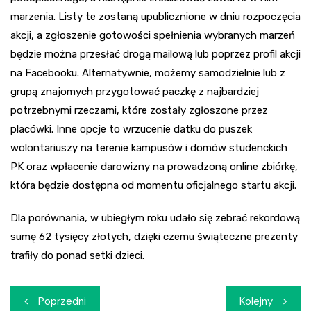
marzenia. Listy te zostaną upublicznione w dniu rozpoczęcia
akcji, a zgłoszenie gotowości spełnienia wybranych marzeń
będzie można przesłać drogą mailową lub poprzez profil akcji
na Facebooku. Alternatywnie, możemy samodzielnie lub z
grupą znajomych przygotować paczkę z najbardziej
potrzebnymi rzeczami, które zostały zgłoszone przez
placówki. Inne opcje to wrzucenie datku do puszek
wolontariuszy na terenie kampusów i domów studenckich
PK oraz wpłacenie darowizny na prowadzoną online zbiórkę,
która będzie dostępna od momentu oficjalnego startu akcji.
Dla porównania, w ubiegłym roku udało się zebrać rekordową
sumę 62 tysięcy złotych, dzięki czemu świąteczne prezenty
trafiły do ponad setki dzieci.
Nawigacja
Poprzedni
Kolejny