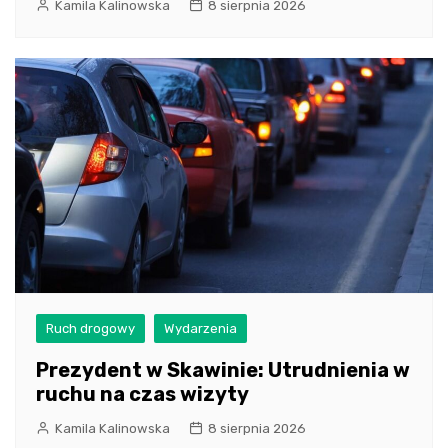
Kamila Kalinowska
8 sierpnia 2026
Ruch drogowy
Wydarzenia
Prezydent w Skawinie: Utrudnienia w
ruchu na czas wizyty
Kamila Kalinowska
8 sierpnia 2026