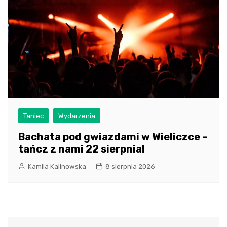
Taniec
Wydarzenia
Bachata pod gwiazdami w Wieliczce –
tańcz z nami 22 sierpnia!
Kamila Kalinowska
8 sierpnia 2026