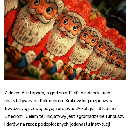
Z dniem 6 listopada, o godzinie 12:40, studencki ruch
charytatywny na Politechnice Krakowskiej rozpoczyna
trzydziestą szóstą edycję projektu „Mikołajki – Studenci
Dzieciom”. Celem tej inicjatywy jest zgromadzenie funduszy
i darów na rzecz podopiecznych jedenastu instytucji