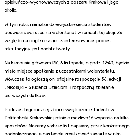
opiekuńczo-wychowawczych z obszaru Krakowa i jego
okolic.
W tym roku, niemalże dziewięćdziesięciu studentów
poświęci swój czas na wolontariat w ramach tej akcji. Ze
względu na ciągle rosnące zainteresowanie, proces
rekrutacyjny jest nadal otwarty.
Na kampusie głównym PK, 6 listopada, o godz. 12:40, będzie
miało miejsce spotkanie z uczestnikami wolontariatu.
Wówczas to ogłoszą oni oficjalne rozpoczęcie 36. edycji
„Mikołajki – Studenci Dzieciom” i rozpoczną zbieranie
pierwszych datków.
Podczas tegorocznej zbiórki świątecznej studentów
Politechniki Krakowskiej istnieje możliwość wsparcia na kilka
sposobów. Możemy wybrać list napisany przez konkretnego
podopiecznego, a następnie zrealizować zawarte w nim