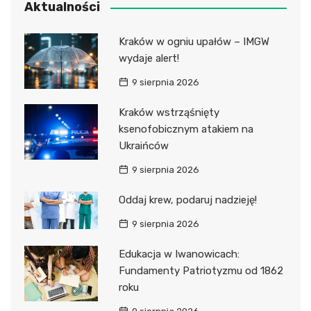
Aktualności
Kraków w ogniu upałów – IMGW
wydaje alert!
9 sierpnia 2026
Kraków wstrząśnięty
ksenofobicznym atakiem na
Ukraińców
9 sierpnia 2026
Oddaj krew, podaruj nadzieję!
9 sierpnia 2026
Edukacja w Iwanowicach:
Fundamenty Patriotyzmu od 1862
roku