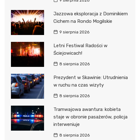
9 sierpnia 2026
Jazzowa eksploracja z Dominikiem
Cichem na Rondo Mogilskie
9 sierpnia 2026
Letni Festiwal Radości w
Ściejowicach!
8 sierpnia 2026
Prezydent w Skawinie: Utrudnienia
w ruchu na czas wizyty
8 sierpnia 2026
Tramwajowa awantura: kobieta
staje w obronie pasażerów, policja
interweniuje
8 sierpnia 2026