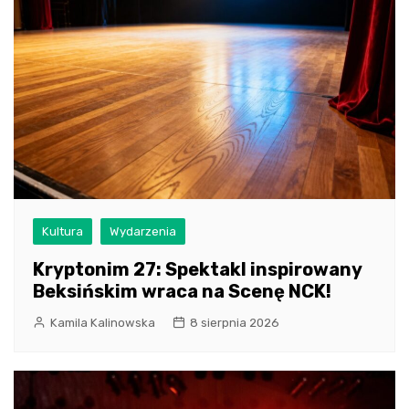
Kultura
Wydarzenia
Kryptonim 27: Spektakl inspirowany
Beksińskim wraca na Scenę NCK!
Kamila Kalinowska
8 sierpnia 2026