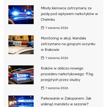
Młody kierowca zatrzymany za
jazdę pod wpływem narkotyków w
Chełmku
7 sierpnia 2026
Monitoring w akcji: Wandala
zatrzymano na gorącym uczynku
w Krakowie
7 sierpnia 2026
Kraków w obliczu nowego
procederu narkotykowego: 11 kg
przejętych przez służby
7 sierpnia 2026
Parkowanie w Zakopanem: Jak
uniknąć mandatu w sezonie?