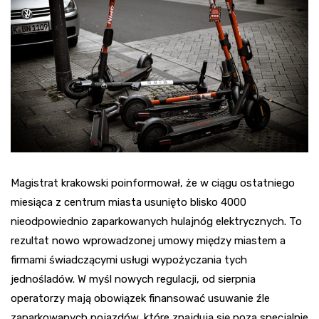
Magistrat krakowski poinformował, że w ciągu ostatniego
miesiąca z centrum miasta usunięto blisko 4000
nieodpowiednio zaparkowanych hulajnóg elektrycznych. To
rezultat nowo wprowadzonej umowy między miastem a
firmami świadczącymi usługi wypożyczania tych
jednośladów. W myśl nowych regulacji, od sierpnia
operatorzy mają obowiązek finansować usuwanie źle
zaparkowanych pojazdów, które znajdują się poza specjalnie