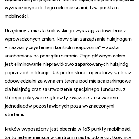
wyznaczonymi do tego celu miejscami, tzw. punktami
mobilności.
Urzędnicy z miasta królewskiego wyrażają zadowolenie z
wprowadzonych zmian. Nowy plan zarządzania hulajnogami
– nazwany „systemem kontroli i reagowania” – został
uruchomiony na początku sierpnia. Jego głównym celem
jest eliminowanie nieprawidłowo zaparkowanych hulajnóg
poprzez ich relokację. Jak podkreślono, operatorzy są teraz
odpowiedzialni za wynajem terenu pod miejsca parkingowe
dla hulajnóg oraz za utworzenie specjalnego funduszu, z
którego pokrywane są koszty związane z usuwaniem
jednośladów pozostawionych poza wyznaczonymi
strefami.
Kraków wyposażony jest obecnie w 163 punkty mobilności.
Są to jedyne miejsca w centrum miasta, gdzie użytkownicy