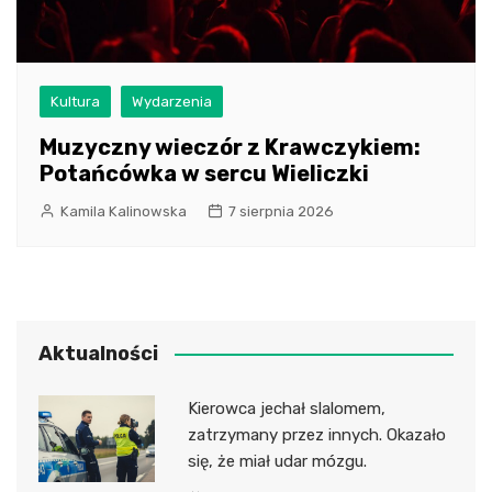
Kultura
Wydarzenia
Muzyczny wieczór z Krawczykiem:
Potańcówka w sercu Wieliczki
Kamila Kalinowska
7 sierpnia 2026
Aktualności
Kierowca jechał slalomem,
zatrzymany przez innych. Okazało
się, że miał udar mózgu.