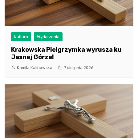
Kultura
Wydarzenia
Krakowska Pielgrzymka wyrusza ku
Jasnej Górze!
Kamila Kalinowska
7 sierpnia 2026