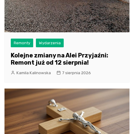
Remonty
Wydarzenia
Kolejne zmiany na Alei Przyjaźni:
Remont już od 12 sierpnia!
Kamila Kalinowska
7 sierpnia 2026