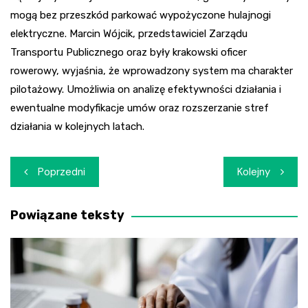
mogą bez przeszkód parkować wypożyczone hulajnogi
elektryczne. Marcin Wójcik, przedstawiciel Zarządu
Transportu Publicznego oraz były krakowski oficer
rowerowy, wyjaśnia, że wprowadzony system ma charakter
pilotażowy. Umożliwia on analizę efektywności działania i
ewentualne modyfikacje umów oraz rozszerzanie stref
działania w kolejnych latach.
Nawigacja
Poprzedni
Kolejny
wpisu
Powiązane teksty