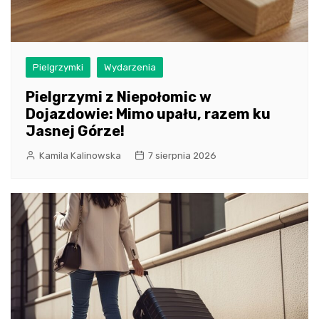
Pielgrzymki
Wydarzenia
Pielgrzymi z Niepołomic w
Dojazdowie: Mimo upału, razem ku
Jasnej Górze!
Kamila Kalinowska
7 sierpnia 2026