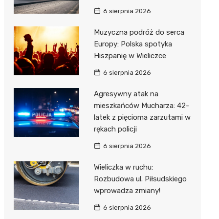
6 sierpnia 2026
Muzyczna podróż do serca
Europy: Polska spotyka
Hiszpanię w Wieliczce
6 sierpnia 2026
Agresywny atak na
mieszkańców Mucharza: 42-
latek z pięcioma zarzutami w
rękach policji
6 sierpnia 2026
Wieliczka w ruchu:
Rozbudowa ul. Piłsudskiego
wprowadza zmiany!
6 sierpnia 2026