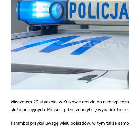
Wieczorem 23 stycznia, w Krakowie doszło do niebezpiecznej
służb policyjnych. Miejsce, gdzie zdarzył się wypadek to skrzyż
Karambol przykuł uwagę wielu pojazdów, w tym także samoc