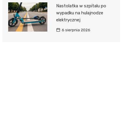
Nastolatka w szpitalu po
wypadku na hulajnodze
elektrycznej
6 sierpnia 2026