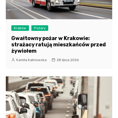
Kraków
Pożary
Gwałtowny pożar w Krakowie:
strażacy ratują mieszkańców przed
żywiołem
Kamila Kalinowska
28 lipca 2026