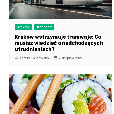
Kraków
Transport
Kraków wstrzymuje tramwaje: Co
musisz wiedzieć o nadchodzących
utrudnieniach?
Kamila Kalinowska
2 sierpnia 2026