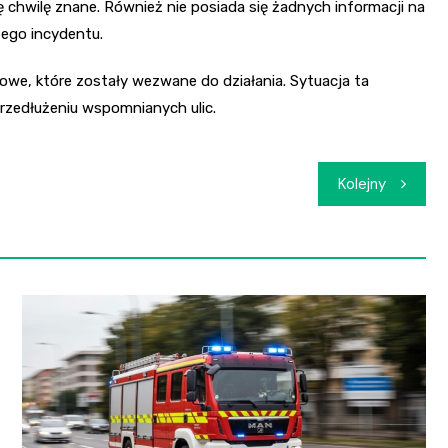
tę chwilę znane. Również nie posiada się żadnych informacji na
ego incydentu.
owe, które zostały wezwane do działania. Sytuacja ta
rzedłużeniu wspomnianych ulic.
Kolejny