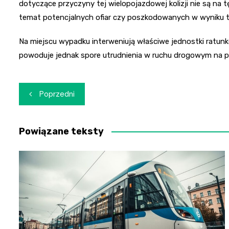
dotyczące przyczyny tej wielopojazdowej kolizji nie są na 
temat potencjalnych ofiar czy poszkodowanych w wyniku t
Na miejscu wypadku interweniują właściwe jednostki ratunk
powoduje jednak spore utrudnienia w ruchu drogowym na p
Nawigacja
Poprzedni
wpisu
Powiązane teksty