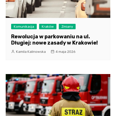
Komunikacja
Kraków
Zmiany
Rewolucja w parkowaniu na ul.
Długiej: nowe zasady w Krakowie!
Kamila Kalinowska
4 maja 2026