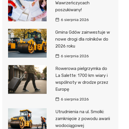
Wawrzeńczycach
poszukiwany!
6 sierpnia 2026
Gmina Gdów zainwestuje w
nowe drogi dla rolników do
2026 roku
6 sierpnia 2026
Rowerowa pielgrzymka do
La Salette: 1700 km wiary i
wspólnoty w drodze przez
Europę
6 sierpnia 2026
Utrudnienia na ul. Smolki:
zamknięcie z powodu awarii
wodociągowej