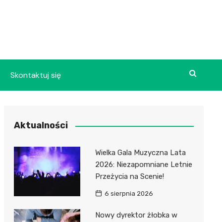
Skontaktuj się
Aktualności
Wielka Gala Muzyczna Lata
2026: Niezapomniane Letnie
Przeżycia na Scenie!
6 sierpnia 2026
Nowy dyrektor żłobka w