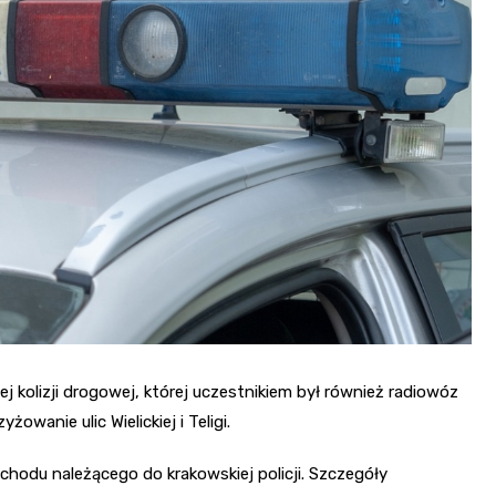
 kolizji drogowej, której uczestnikiem był również radiowóz
owanie ulic Wielickiej i Teligi.
hodu należącego do krakowskiej policji. Szczegóły