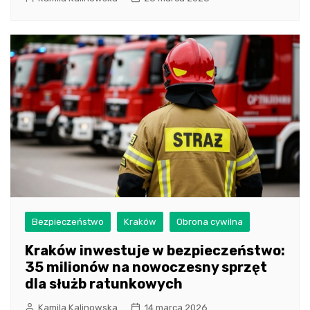
Bezpieczeństwo
Kraków
Obrona cywilna
Kraków inwestuje w bezpieczeństwo:
35 milionów na nowoczesny sprzęt
dla służb ratunkowych
Kamila Kalinowska
14 marca 2026