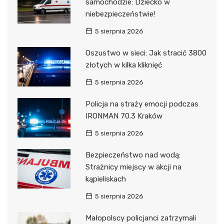
samochodzie: Dziecko w
niebezpieczeństwie!
5 sierpnia 2026
Oszustwo w sieci: Jak stracić 3800
złotych w kilka kliknięć
5 sierpnia 2026
Policja na straży emocji podczas
IRONMAN 70.3 Kraków
5 sierpnia 2026
Bezpieczeństwo nad wodą:
Strażnicy miejscy w akcji na
kąpieliskach
5 sierpnia 2026
Małopolscy policjanci zatrzymali