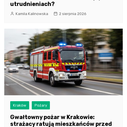
utrudnieniach?
Kamila Kalinowska
2 sierpnia 2026
Kraków
Pożary
Gwałtowny pożar w Krakowie:
strażacy ratują mieszkańców przed