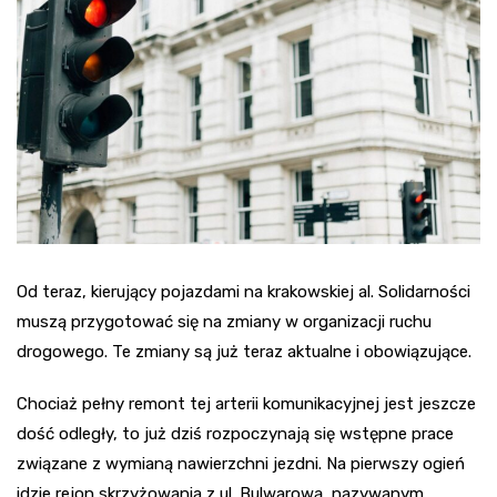
Od teraz, kierujący pojazdami na krakowskiej al. Solidarności
muszą przygotować się na zmiany w organizacji ruchu
drogowego. Te zmiany są już teraz aktualne i obowiązujące.
Chociaż pełny remont tej arterii komunikacyjnej jest jeszcze
dość odległy, to już dziś rozpoczynają się wstępne prace
związane z wymianą nawierzchni jezdni. Na pierwszy ogień
idzie rejon skrzyżowania z ul. Bulwarową, nazywanym