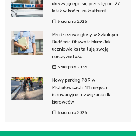
ukrywającego się przestępcę. 27-
latek w końcu za kratkami!
5 sierpnia 2026
Młodzieżowe głosy w Szkolnym
Budżecie Obywatelskim: Jak
uczniowie kształtują swoją
rzeczywistość
5 sierpnia 2026
Nowy parking P&R w
Michałowicach: 111 miejsc i
innowacyjne rozwiązania dla
kierowców
5 sierpnia 2026