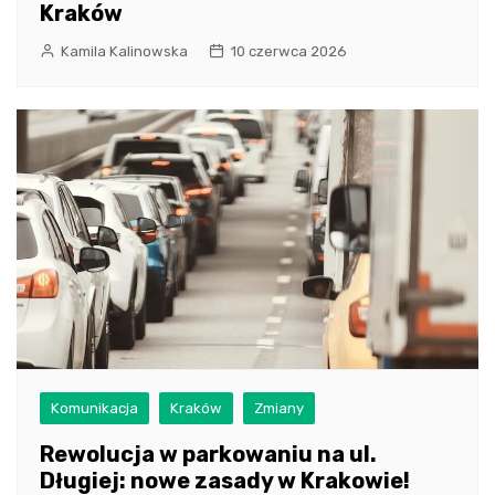
Kraków
Kamila Kalinowska
10 czerwca 2026
Komunikacja
Kraków
Zmiany
Rewolucja w parkowaniu na ul.
Długiej: nowe zasady w Krakowie!