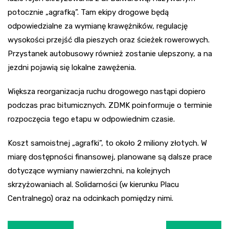
potocznie „agrafką”. Tam ekipy drogowe będą
odpowiedzialne za wymianę krawężników, regulację
wysokości przejść dla pieszych oraz ścieżek rowerowych.
Przystanek autobusowy również zostanie ulepszony, a na
jezdni pojawią się lokalne zawężenia.
Większa reorganizacja ruchu drogowego nastąpi dopiero
podczas prac bitumicznych. ZDMK poinformuje o terminie
rozpoczęcia tego etapu w odpowiednim czasie.
Koszt samoistnej „agrafki”, to około 2 miliony złotych. W
miarę dostępności finansowej, planowane są dalsze prace
dotyczące wymiany nawierzchni, na kolejnych
skrzyżowaniach al. Solidarności (w kierunku Placu
Centralnego) oraz na odcinkach pomiędzy nimi.