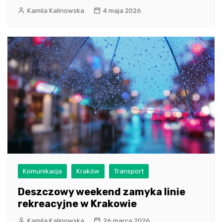
Kamila Kalinowska
4 maja 2026
Komunikacja
Kraków
Transport
Deszczowy weekend zamyka linie
rekreacyjne w Krakowie
Kamila Kalinowska
26 marca 2026