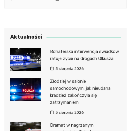
Aktualności
Bohaterska interwencja świadków
ratuje życie na drogach Olkusza
5 sierpnia 2026
Złodziej w salonie
samochodowym: jak nieudana
kradzież zakończyła się
zatrzymaniem
5 sierpnia 2026
Dramat w nagrzanym