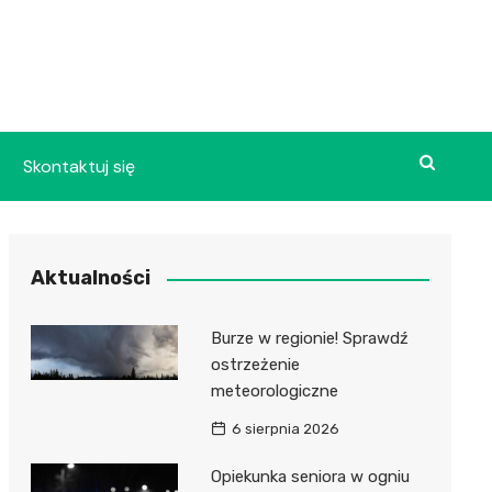
Skontaktuj się
Aktualności
Burze w regionie! Sprawdź
ostrzeżenie
meteorologiczne
6 sierpnia 2026
Opiekunka seniora w ogniu