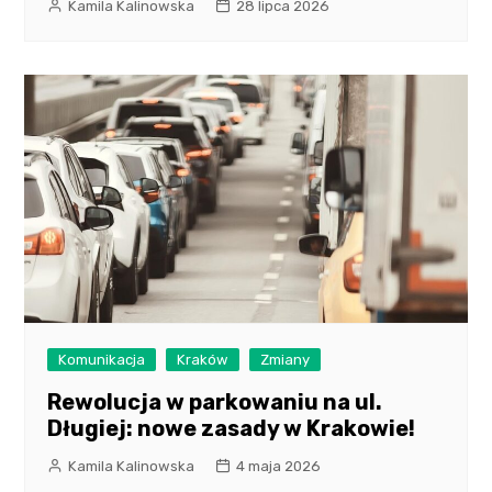
Kamila Kalinowska
28 lipca 2026
Komunikacja
Kraków
Zmiany
Rewolucja w parkowaniu na ul.
Długiej: nowe zasady w Krakowie!
Kamila Kalinowska
4 maja 2026