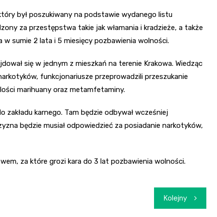
 który był poszukiwany na podstawie wydanego listu
ony za przestępstwa takie jak włamania i kradzieże, a także
 w sumie 2 lata i 5 miesięcy pozbawienia wolności.
jdował się w jednym z mieszkań na terenie Krakowa. Wiedząc
narkotyków, funkcjonariusze przeprowadzili przeszukanie
ie ilości marihuany oraz metamfetaminy.
 do zakładu karnego. Tam będzie odbywał wcześniej
yzna będzie musiał odpowiedzieć za posiadanie narkotyków,
wem, za które grozi kara do 3 lat pozbawienia wolności.
Kolejny