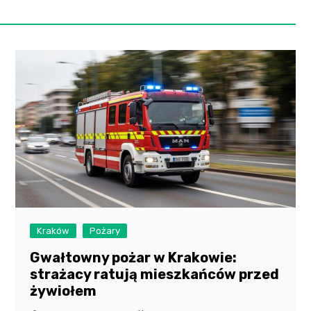
Kraków
Pożary
Gwałtowny pożar w Krakowie:
strażacy ratują mieszkańców przed
żywiołem