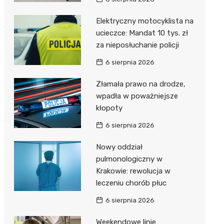
Elektryczny motocyklista na
ucieczce: Mandat 10 tys. zł
za nieposłuchanie policji
6 sierpnia 2026
Złamała prawo na drodze,
wpadła w poważniejsze
kłopoty
6 sierpnia 2026
Nowy oddział
pulmonologiczny w
Krakowie: rewolucja w
leczeniu chorób płuc
6 sierpnia 2026
Weekendowe linie