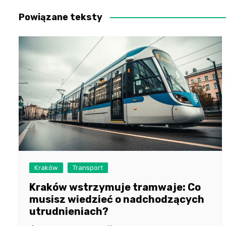
Powiązane teksty
Kraków
Transport
Kraków wstrzymuje tramwaje: Co
musisz wiedzieć o nadchodzących
utrudnieniach?