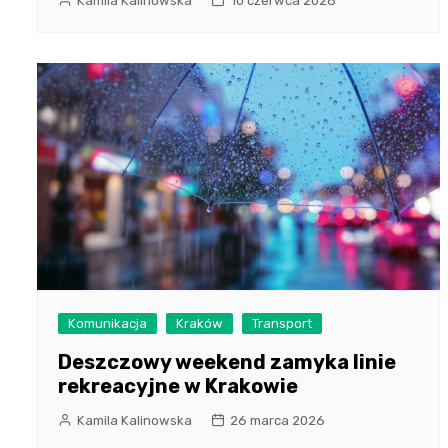
Kamila Kalinowska
10 czerwca 2026
Komunikacja
Kraków
Transport
Deszczowy weekend zamyka linie
rekreacyjne w Krakowie
Kamila Kalinowska
26 marca 2026