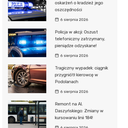
oskarżeń o kradzież jego
oszczędności
6 sierpnia 2026
Policja w akcji: Oszust
telefoniczny zatrzymany,
pieniądze odzyskane!
6 sierpnia 2026
Tragiczny wypadek: ciągnik
przygniótł kierowcę w
Podolanach
6 sierpnia 2026
Remont na Al.
Daszyńskiego: Zmiany w
kursowaniu linii 184!
6 sierpnia 2026