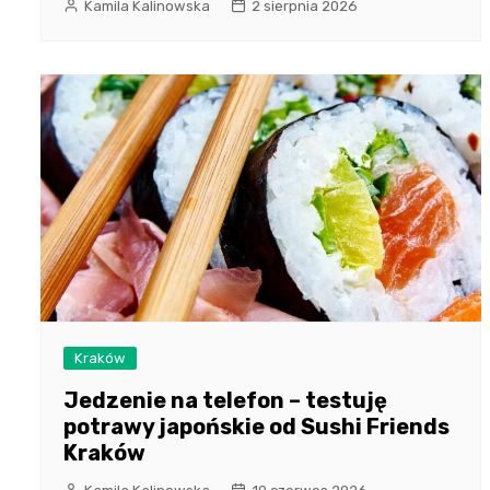
Kamila Kalinowska
2 sierpnia 2026
Kraków
Jedzenie na telefon – testuję
potrawy japońskie od Sushi Friends
Kraków