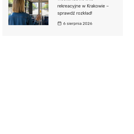
rekreacyjne w Krakowie –
sprawdź rozkład!
6 sierpnia 2026