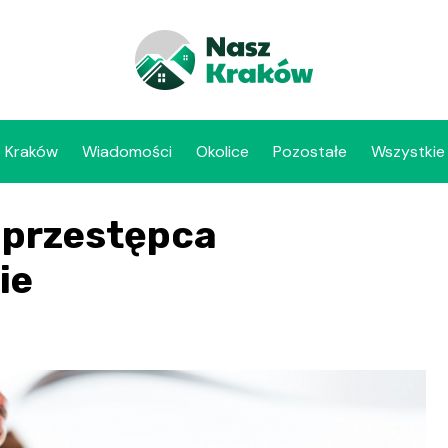
Kraków
Wiadomości
Okolice
Pozostałe
Wszystkie
 przestępca
ie