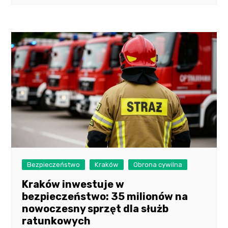
Bezpieczeństwo
Kraków
Obrona cywilna
Kraków inwestuje w
bezpieczeństwo: 35 milionów na
nowoczesny sprzęt dla służb
ratunkowych