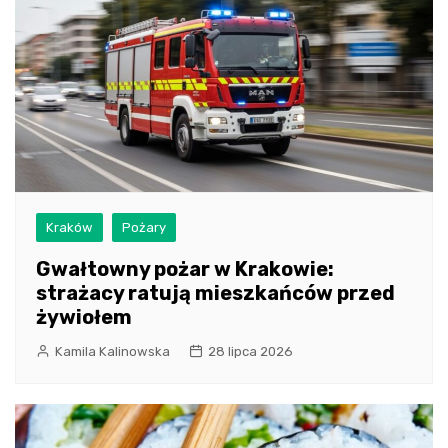
Kraków
Pożary
Gwałtowny pożar w Krakowie:
strażacy ratują mieszkańców przed
żywiołem
Kamila Kalinowska
28 lipca 2026