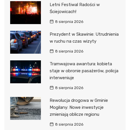
Letni Festiwal Radości w
Ściejowicach!
8 sierpnia 2026
Prezydent w Skawinie: Utrudnienia
w ruchu na czas wizyty
8 sierpnia 2026
Tramwajowa awantura: kobieta
staje w obronie pasażerów, policja
interweniuje
8 sierpnia 2026
Rewolucja drogowa w Gminie
Mogilany: Nowe inwestycje
zmieniają oblicze regionu
8 sierpnia 2026