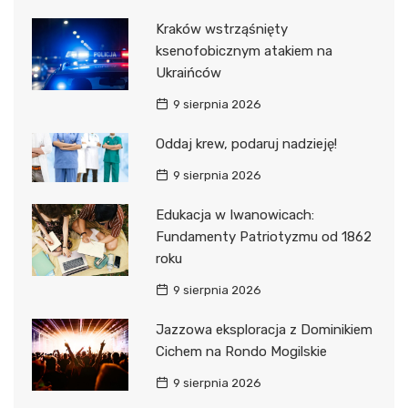
Kraków wstrząśnięty
ksenofobicznym atakiem na
Ukraińców
9 sierpnia 2026
Oddaj krew, podaruj nadzieję!
9 sierpnia 2026
Edukacja w Iwanowicach:
Fundamenty Patriotyzmu od 1862
roku
9 sierpnia 2026
Jazzowa eksploracja z Dominikiem
Cichem na Rondo Mogilskie
9 sierpnia 2026