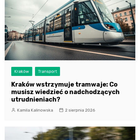
Kraków
Transport
Kraków wstrzymuje tramwaje: Co
musisz wiedzieć o nadchodzących
utrudnieniach?
Kamila Kalinowska
2 sierpnia 2026