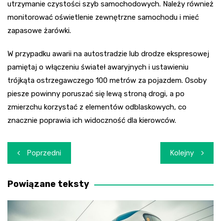
utrzymanie czystości szyb samochodowych. Należy również
monitorować oświetlenie zewnętrzne samochodu i mieć
zapasowe żarówki.
W przypadku awarii na autostradzie lub drodze ekspresowej
pamiętaj o włączeniu świateł awaryjnych i ustawieniu
trójkąta ostrzegawczego 100 metrów za pojazdem. Osoby
piesze powinny poruszać się lewą stroną drogi, a po
zmierzchu korzystać z elementów odblaskowych, co
znacznie poprawia ich widoczność dla kierowców.
Nawigacja
Poprzedni
Kolejny
wpisu
Powiązane teksty