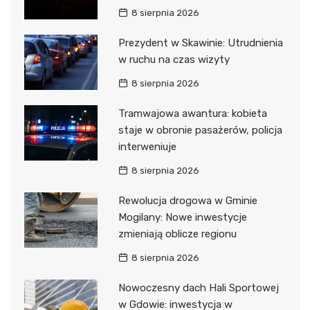
8 sierpnia 2026
Prezydent w Skawinie: Utrudnienia
w ruchu na czas wizyty
8 sierpnia 2026
Tramwajowa awantura: kobieta
staje w obronie pasażerów, policja
interweniuje
8 sierpnia 2026
Rewolucja drogowa w Gminie
Mogilany: Nowe inwestycje
zmieniają oblicze regionu
8 sierpnia 2026
Nowoczesny dach Hali Sportowej
w Gdowie: inwestycja w