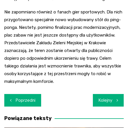
Nie zapomniano również o fanach gier sportowych. Dla nich
przygotowano specjalnie nowo wybudowany stół do ping-
ponga. Niestety, pomimo finalizacji prac modernizacyjnych,
plac zabaw nie jest jeszcze dostępny dla użytkowników.
Przedstawiciele Zakładu Zieleni Miejskiej w Krakowie
zaznaczają, że teren zostanie otwarty dla publiczności
dopiero po odpowiednim ukorzenieniu się trawy. Celem
takiego działania jest wzmocnienie trawnika, aby wszystkie
osoby korzystające z tej przestrzeni mogły to robić w
maksymalnym komforcie.
Nawigacja
Poprzedni
Kolejny
wpisu
Powiązane teksty