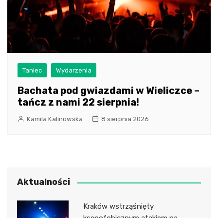
Taniec
Wydarzenia
Bachata pod gwiazdami w Wieliczce –
tańcz z nami 22 sierpnia!
Kamila Kalinowska
8 sierpnia 2026
Aktualności
Kraków wstrząśnięty