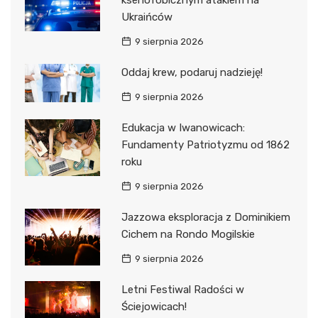
ksenofobicznym atakiem na
Ukraińców
9 sierpnia 2026
Oddaj krew, podaruj nadzieję!
9 sierpnia 2026
Edukacja w Iwanowicach:
Fundamenty Patriotyzmu od 1862
roku
9 sierpnia 2026
Jazzowa eksploracja z Dominikiem
Cichem na Rondo Mogilskie
9 sierpnia 2026
Letni Festiwal Radości w
Ściejowicach!