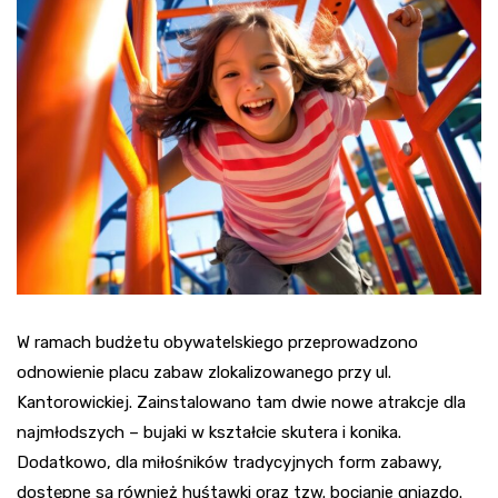
W ramach budżetu obywatelskiego przeprowadzono
odnowienie placu zabaw zlokalizowanego przy ul.
Kantorowickiej. Zainstalowano tam dwie nowe atrakcje dla
najmłodszych – bujaki w kształcie skutera i konika.
Dodatkowo, dla miłośników tradycyjnych form zabawy,
dostępne są również huśtawki oraz tzw. bocianie gniazdo.