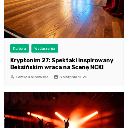
Kultura
Wydarzenia
Kryptonim 27: Spektakl inspirowany
Beksińskim wraca na Scenę NCK!
Kamila Kalinowska
8 sierpnia 2026