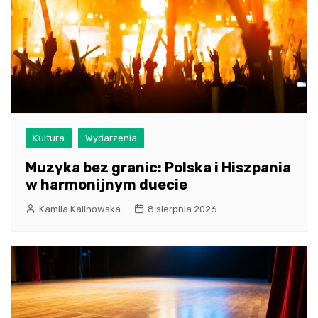
Kultura
Wydarzenia
Muzyka bez granic: Polska i Hiszpania
w harmonijnym duecie
Kamila Kalinowska
8 sierpnia 2026