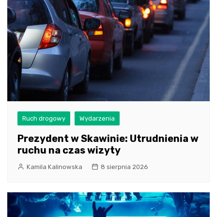
Ruch drogowy
Wydarzenia
Prezydent w Skawinie: Utrudnienia w
ruchu na czas wizyty
Kamila Kalinowska
8 sierpnia 2026